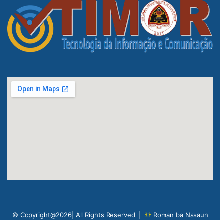
© Copyright@2026| All Rights Reserved |
Roman ba Nasaun