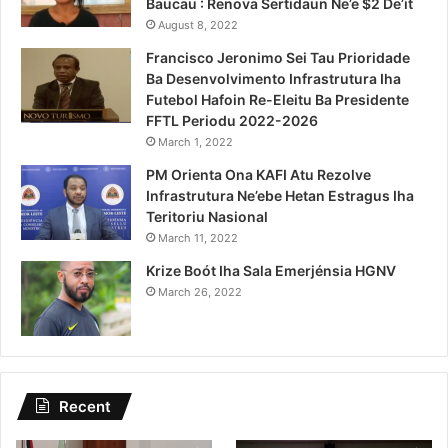
Baucau : Renova Sertidaun Ne’e $2 De’it
August 8, 2022
Francisco Jeronimo Sei Tau Prioridade
Ba Desenvolvimento Infrastrutura Iha
Futebol Hafoin Re-Eleitu Ba Presidente
FFTL Periodu 2022-2026
March 1, 2022
PM Orienta Ona KAFI Atu Rezolve
Infrastrutura Ne’ebe Hetan Estragus Iha
Teritoriu Nasional
March 11, 2022
Krize Boót Iha Sala Emerjénsia HGNV
March 26, 2022
Recent