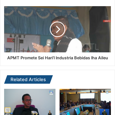
APMT Promete Sei Hari’I Industria Bebidas Iha Aileu
Related Articles