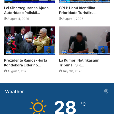
Lei Siberseguransa Ajuda
CPLP Hahú Identifika
Autoridade Polisiál…
Prioridade Turístiku…
August 4, 2026
August 1, 2026
Prezidente Ramos-Horta
La Kumpri Notifikasaun
Kondekora Líder no…
Tribunál, SIK…
August 1, 2026
July 30, 2026
Weather
28
℃