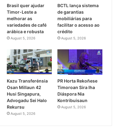
Brasil quer ajudar
BCTL lança sistema
Timor-Leste a
de garantias
melhorar as
mobiliárias para
variedades de café
facilitar o acesso ao
arábica e robusta
crédito
August 5, 2026
August 5, 2026
PR Horta Rekoñese
Kazu Transferénsia
Timoroan Sira Iha
Osan Millaun 42
Diáspora Nia
Husi Singapura,
Kontribuisaun
Advogadu Sei Halo
Rekursu
August 5, 2026
August 5, 2026