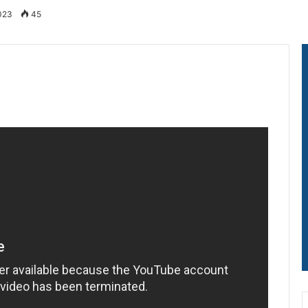
2023
45