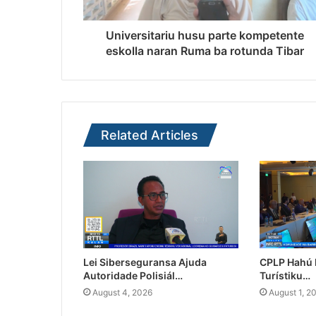
Universitariu husu parte kompetente
eskolla naran Ruma ba rotunda Tibar
Related Articles
Lei Siberseguransa Ajuda
CPLP Hahú I
Autoridade Polisiál…
Turístiku…
August 4, 2026
August 1, 2