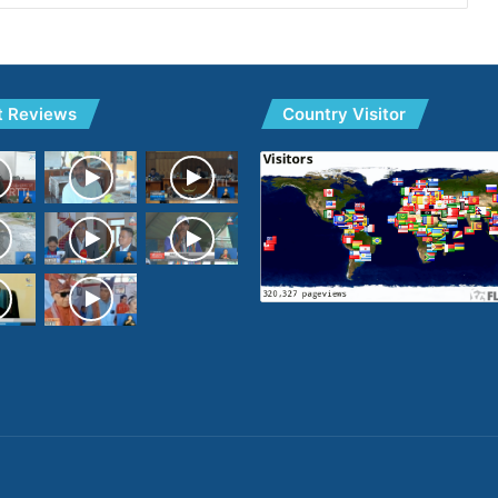
t Reviews
Country Visitor