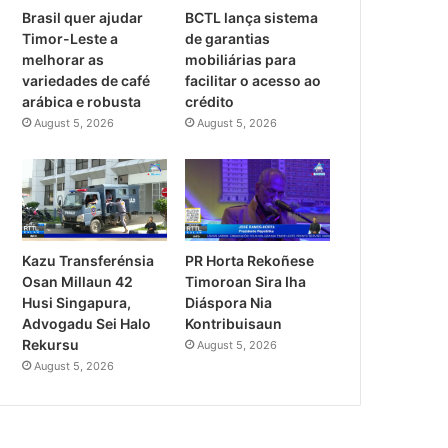
Brasil quer ajudar
BCTL lança sistema
Timor-Leste a
de garantias
melhorar as
mobiliárias para
variedades de café
facilitar o acesso ao
arábica e robusta
crédito
August 5, 2026
August 5, 2026
PR Horta Rekoñese
Kazu Transferénsia
Timoroan Sira Iha
Osan Millaun 42
Diáspora Nia
Husi Singapura,
Kontribuisaun
Advogadu Sei Halo
Rekursu
August 5, 2026
August 5, 2026