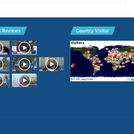
t Reviews
Country Visitor