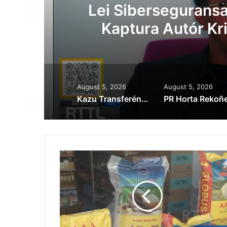
Lei Siberseguransa 
Kaptura Autór Kri
Est
August 5, 2026
August 5, 2026
Kazu Transferénsia Osan Millaun 42 Husi Singapura, Advogadu Sei Halo Rekursu