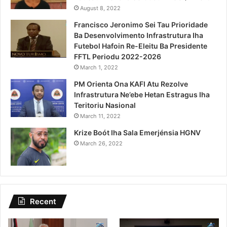
August 8, 2022
Francisco Jeronimo Sei Tau Prioridade
Ba Desenvolvimento Infrastrutura Iha
Futebol Hafoin Re-Eleitu Ba Presidente
FFTL Periodu 2022-2026
March 1, 2022
PM Orienta Ona KAFI Atu Rezolve
Infrastrutura Ne’ebe Hetan Estragus Iha
Teritoriu Nasional
March 11, 2022
Krize Boót Iha Sala Emerjénsia HGNV
March 26, 2022
Recent