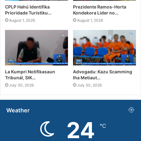
CPLP Hahú Identifika
Prezidente Ramos-Horta
Prioridade Turístiku…
Kondekora Líder no…
August 1, 2026
August 1, 2026
La Kumpri Notifikasaun
Advogadu: Kazu Scamming
Tribunál, SIK…
Iha Metiaut…
July 30, 2026
July 30, 2026
Weather
24
℃