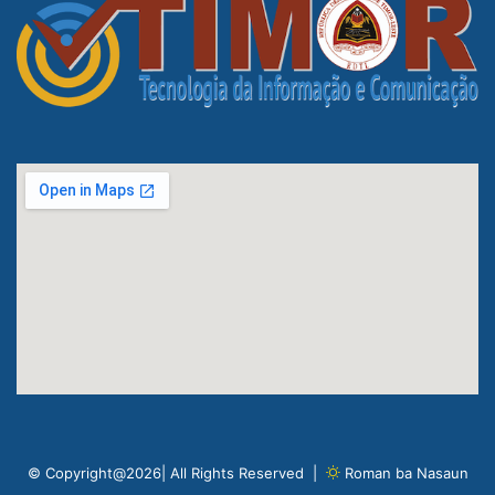
© Copyright@2026| All Rights Reserved |
Roman ba Nasaun