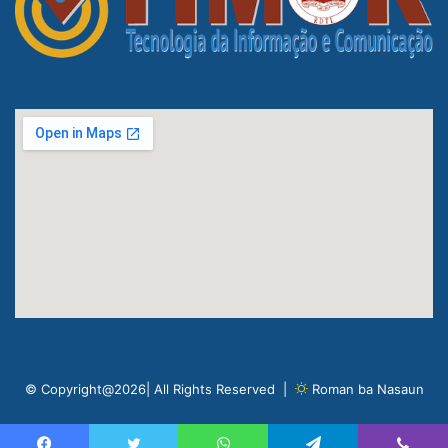
© Copyright@2026| All Rights Reserved |
Roman ba Nasaun