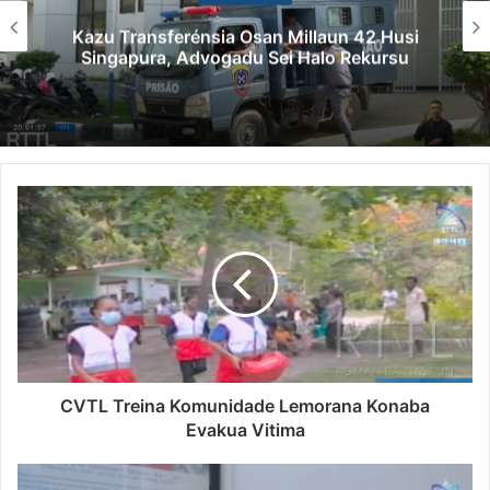
Kazu Transferénsia Osan Millaun 42 Husi
Singapura, Advogadu Sei Halo Rekursu
CVTL Treina Komunidade Lemorana Konaba
Evakua Vitima