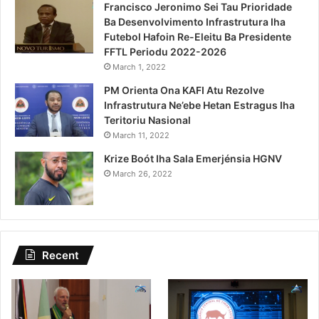
Francisco Jeronimo Sei Tau Prioridade
Ba Desenvolvimento Infrastrutura Iha
Futebol Hafoin Re-Eleitu Ba Presidente
FFTL Periodu 2022-2026
March 1, 2022
PM Orienta Ona KAFI Atu Rezolve
Infrastrutura Ne’ebe Hetan Estragus Iha
Teritoriu Nasional
March 11, 2022
Krize Boót Iha Sala Emerjénsia HGNV
March 26, 2022
Recent