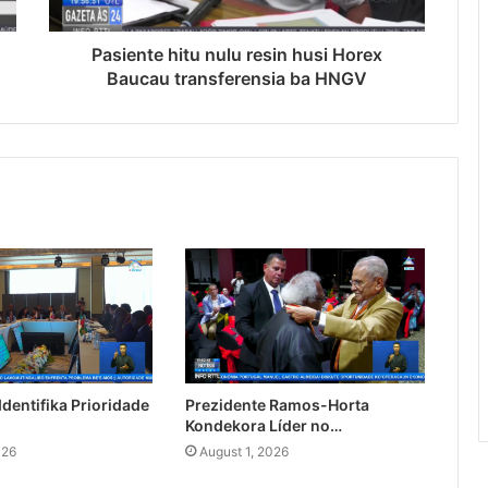
Pasiente hitu nulu resin husi Horex
Baucau transferensia ba HNGV
dentifika Prioridade
Prezidente Ramos-Horta
Kondekora Líder no…
026
August 1, 2026