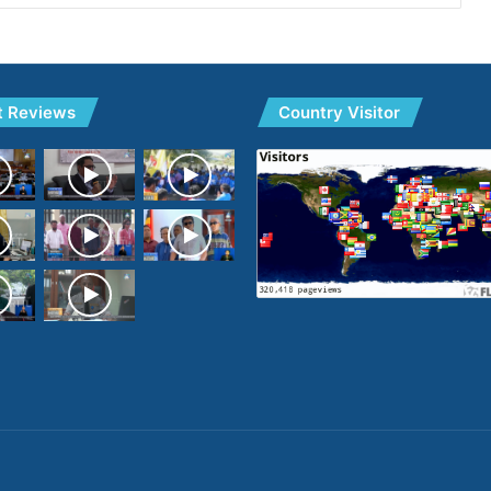
t Reviews
Country Visitor