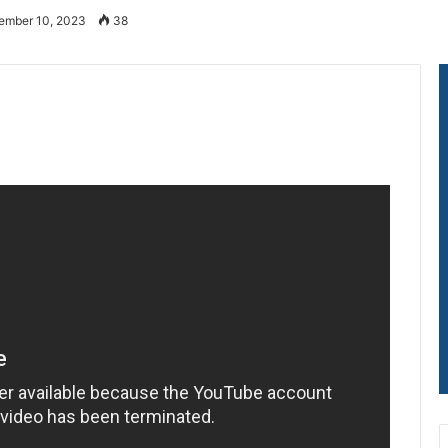
ember 10, 2023
38