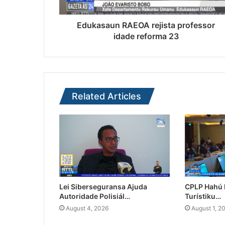
Edukasaun RAEOA rejista professor
idade reforma 23
Related Articles
Lei Siberseguransa Ajuda
CPLP Hahú I
Autoridade Polisiál…
Turístiku…
August 4, 2026
August 1, 2