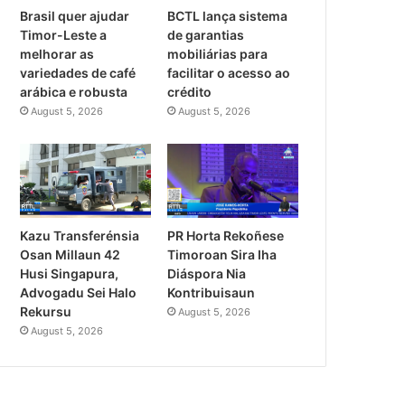
Brasil quer ajudar
BCTL lança sistema
Timor-Leste a
de garantias
melhorar as
mobiliárias para
variedades de café
facilitar o acesso ao
arábica e robusta
crédito
August 5, 2026
August 5, 2026
PR Horta Rekoñese
Kazu Transferénsia
Timoroan Sira Iha
Osan Millaun 42
Diáspora Nia
Husi Singapura,
Kontribuisaun
Advogadu Sei Halo
Rekursu
August 5, 2026
August 5, 2026