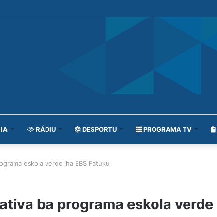
IA
RÁDIU
DESPORTU
PROGRAMA TV
rograma eskola verde iha EBS Fatuku
ativa ba programa eskola verde