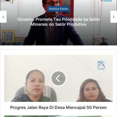
Notísia Kalan
Governu Promete Tau Prioridade ba Setór
Minerais no Setór Produtivu
Progres Jalan Raya Di Desa Mencapai 50 Persen