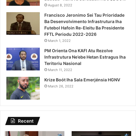
August 8, 2022
Francisco Jeronimo Sei Tau Prioridade
Ba Desenvolvimento Infrastrutura Iha
Futebol Hafoin Re-Eleitu Ba Presidente
FFTL Periodu 2022-2026
March 1, 2022
PM Orienta Ona KAFI Atu Rezolve
Infrastrutura Ne’ebe Hetan Estragus Iha
Teritoriu Nasional
March 11, 2022
Krize Boót Iha Sala Emerjénsia HGNV
March 26, 2022
Recent