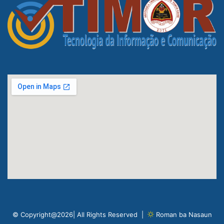
© Copyright@2026| All Rights Reserved |
Roman ba Nasaun