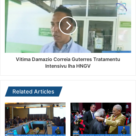
Vitima Damazio Correia Guterres Tratamentu
Intensivu Iha HNGV
Related Articles