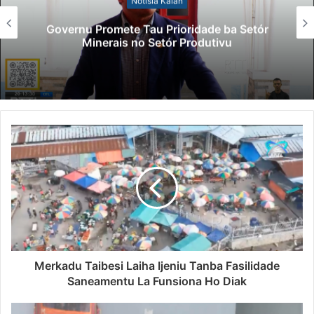
Notísia Kalan
Governu Promete Tau Prioridade ba Setór
Minerais no Setór Produtivu
Merkadu Taibesi Laiha Ijeniu Tanba Fasilidade
Saneamentu La Funsiona Ho Diak