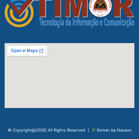
© Copyright@2026| All Rights Reserved |
Roman ba Nasaun