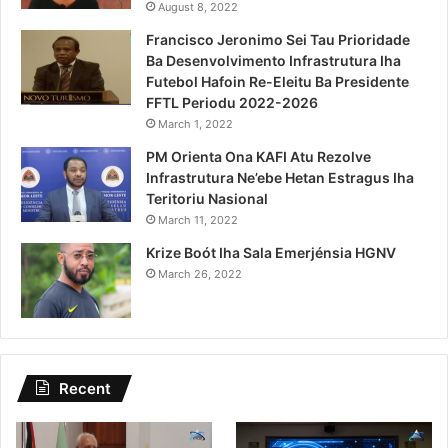
August 8, 2022
Francisco Jeronimo Sei Tau Prioridade
Ba Desenvolvimento Infrastrutura Iha
Futebol Hafoin Re-Eleitu Ba Presidente
FFTL Periodu 2022-2026
March 1, 2022
PM Orienta Ona KAFI Atu Rezolve
Infrastrutura Ne’ebe Hetan Estragus Iha
Teritoriu Nasional
March 11, 2022
Krize Boót Iha Sala Emerjénsia HGNV
March 26, 2022
Recent