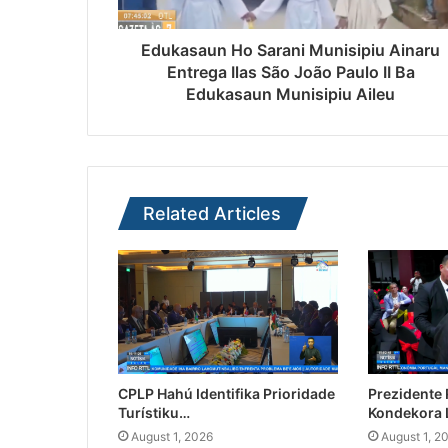
Edukasaun Ho Sarani Munisipiu Ainaru
Entrega Ilas São João Paulo II Ba
Edukasaun Munisipiu Aileu
Related Articles
CPLP Hahú Identifika Prioridade
Prezidente
Turístiku…
Kondekora 
August 1, 2026
August 1, 2