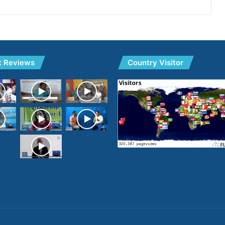
t Reviews
Country Visitor