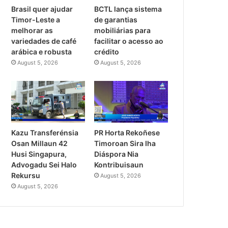
Brasil quer ajudar
BCTL lança sistema
Timor-Leste a
de garantias
melhorar as
mobiliárias para
variedades de café
facilitar o acesso ao
arábica e robusta
crédito
August 5, 2026
August 5, 2026
PR Horta Rekoñese
Kazu Transferénsia
Timoroan Sira Iha
Osan Millaun 42
Diáspora Nia
Husi Singapura,
Kontribuisaun
Advogadu Sei Halo
Rekursu
August 5, 2026
August 5, 2026