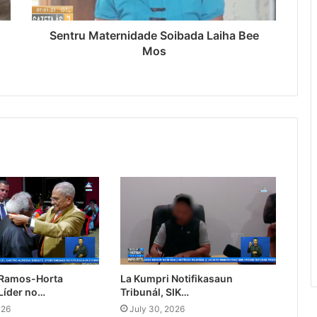
Sentru Maternidade Soibada Laiha Bee
Mos
 Ramos-Horta
La Kumpri Notifikasaun
Líder no…
Tribunál, SIK…
026
July 30, 2026