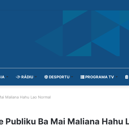
IA
RÁDIU
DESPORTU
PROGRAMA TV
Mai Maliana Hahu Lao Normal
 Publiku Ba Mai Maliana Hahu 