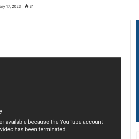
ary 17, 2023
31