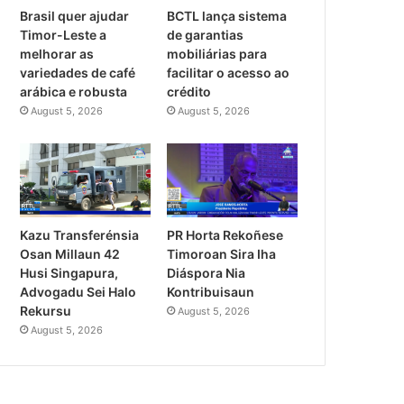
Brasil quer ajudar
BCTL lança sistema
Timor-Leste a
de garantias
melhorar as
mobiliárias para
variedades de café
facilitar o acesso ao
arábica e robusta
crédito
August 5, 2026
August 5, 2026
PR Horta Rekoñese
Kazu Transferénsia
Timoroan Sira Iha
Osan Millaun 42
Diáspora Nia
Husi Singapura,
Kontribuisaun
Advogadu Sei Halo
Rekursu
August 5, 2026
August 5, 2026