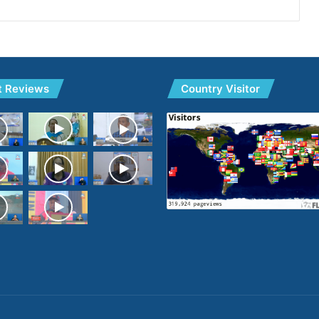
t Reviews
Country Visitor