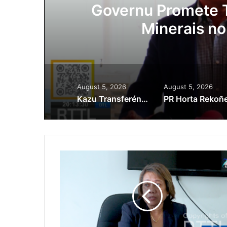
ora
Governu Promete T
Minerais no
August 5, 2026
August 5, 2026
Kazu Transferénsia Osan Millaun 42 Husi Singapura, Advogadu Sei Halo Rekursu