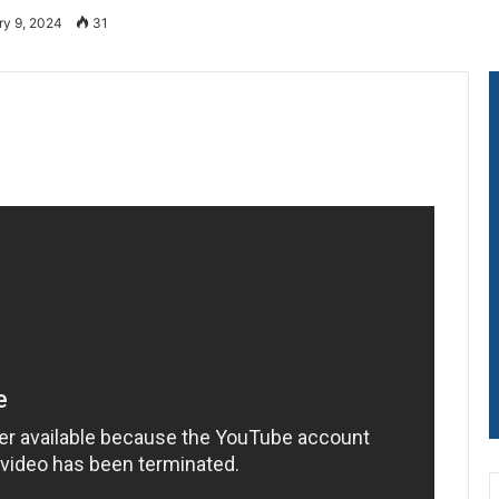
ry 9, 2024
31