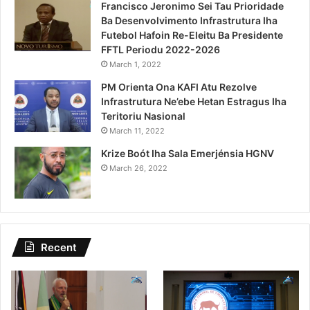
Francisco Jeronimo Sei Tau Prioridade
Ba Desenvolvimento Infrastrutura Iha
Futebol Hafoin Re-Eleitu Ba Presidente
FFTL Periodu 2022-2026
March 1, 2022
PM Orienta Ona KAFI Atu Rezolve
Infrastrutura Ne’ebe Hetan Estragus Iha
Teritoriu Nasional
March 11, 2022
Krize Boót Iha Sala Emerjénsia HGNV
March 26, 2022
Recent