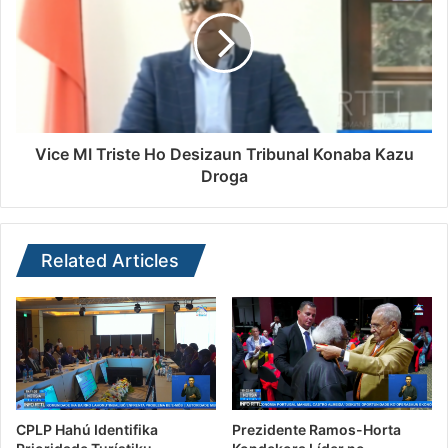
Vice MI Triste Ho Desizaun Tribunal Konaba Kazu
Droga
Related Articles
CPLP Hahú Identifika
Prezidente Ramos-Horta