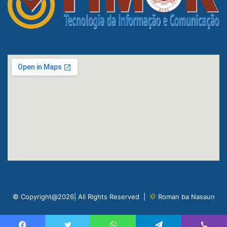
© Copyright@2026| All Rights Reserved |
Roman ba Nasaun