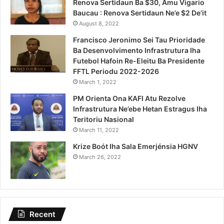
Renova Sertidaun Ba $30, Amu Vigario
Baucau : Renova Sertidaun Ne’e $2 De’it
August 8, 2022
Francisco Jeronimo Sei Tau Prioridade
Ba Desenvolvimento Infrastrutura Iha
Futebol Hafoin Re-Eleitu Ba Presidente
FFTL Periodu 2022-2026
March 1, 2022
PM Orienta Ona KAFI Atu Rezolve
Infrastrutura Ne’ebe Hetan Estragus Iha
Teritoriu Nasional
March 11, 2022
Krize Boót Iha Sala Emerjénsia HGNV
March 26, 2022
Recent