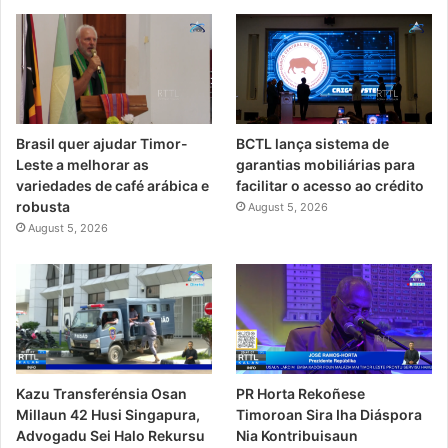
Brasil quer ajudar Timor-
BCTL lança sistema de
Leste a melhorar as
garantias mobiliárias para
variedades de café arábica e
facilitar o acesso ao crédito
robusta
August 5, 2026
August 5, 2026
PR Horta Rekoñese
Kazu Transferénsia Osan
Timoroan Sira Iha Diáspora
Millaun 42 Husi Singapura,
Nia Kontribuisaun
Advogadu Sei Halo Rekursu