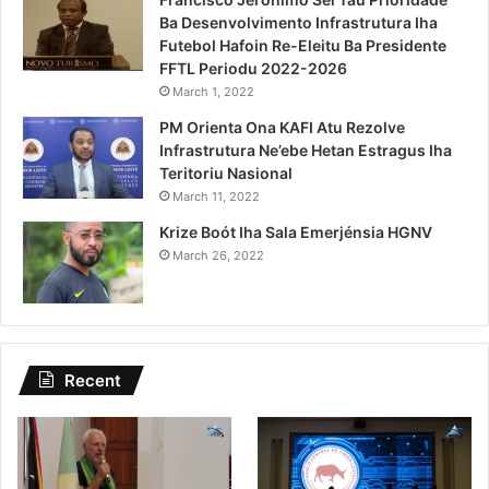
Ba Desenvolvimento Infrastrutura Iha
Futebol Hafoin Re-Eleitu Ba Presidente
FFTL Periodu 2022-2026
March 1, 2022
PM Orienta Ona KAFI Atu Rezolve
Infrastrutura Ne’ebe Hetan Estragus Iha
Teritoriu Nasional
March 11, 2022
Krize Boót Iha Sala Emerjénsia HGNV
March 26, 2022
Recent