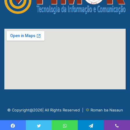
© Copyright@2026| All Rights Reserved |
Roman ba Nasaun