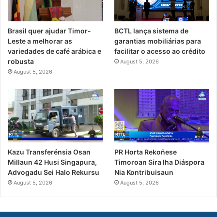
Brasil quer ajudar Timor-
BCTL lança sistema de
Leste a melhorar as
garantias mobiliárias para
variedades de café arábica e
facilitar o acesso ao crédito
robusta
August 5, 2026
August 5, 2026
PR Horta Rekoñese
Kazu Transferénsia Osan
Timoroan Sira Iha Diáspora
Millaun 42 Husi Singapura,
Nia Kontribuisaun
Advogadu Sei Halo Rekursu
August 5, 2026
August 5, 2026