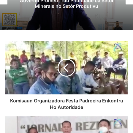
Governu Promete Tau Prioridade ba Setór
Minerais no Setór Produtivu
Komisaun Organizadora Festa Padroeira Enkontru
Ho Autoridade