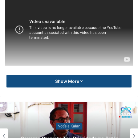
Show More
Notísia Kalan