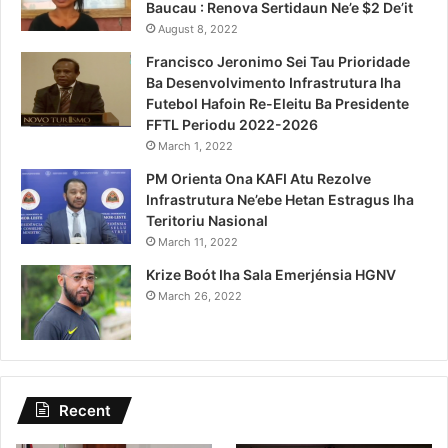
Baucau : Renova Sertidaun Ne’e $2 De’it
August 8, 2022
Francisco Jeronimo Sei Tau Prioridade
Ba Desenvolvimento Infrastrutura Iha
Futebol Hafoin Re-Eleitu Ba Presidente
FFTL Periodu 2022-2026
March 1, 2022
PM Orienta Ona KAFI Atu Rezolve
Infrastrutura Ne’ebe Hetan Estragus Iha
Teritoriu Nasional
March 11, 2022
Krize Boót Iha Sala Emerjénsia HGNV
March 26, 2022
Recent