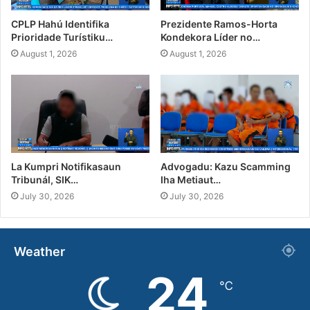
CPLP Hahú Identifika
Prezidente Ramos-Horta
Prioridade Turístiku…
Kondekora Líder no…
August 1, 2026
August 1, 2026
La Kumpri Notifikasaun
Advogadu: Kazu Scamming
Tribunál, SIK…
Iha Metiaut…
July 30, 2026
July 30, 2026
Weather
24
℃