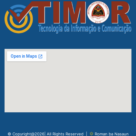
© Copyright@2026| All Rights Reserved |
Roman ba Nasaun