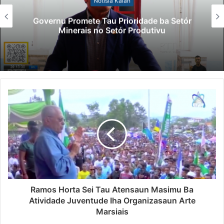
Notísia Kalan
Governu Promete Tau Prioridade ba Setór
Minerais no Setór Produtivu
Ramos Horta Sei Tau Atensaun Masimu Ba
Atividade Juventude Iha Organizasaun Arte
Marsiais