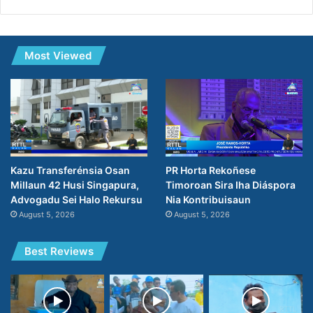
Most Viewed
PR Horta Rekoñese
Kazu Transferénsia Osan
Timoroan Sira Iha Diáspora
Millaun 42 Husi Singapura,
Nia Kontribuisaun
Advogadu Sei Halo Rekursu
August 5, 2026
August 5, 2026
Best Reviews