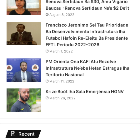
Renova Sertidaun Ba $30, Amu Vigario
Baucau : Renova Sertidaun Ne’e $2 De’it
August 8, 2022
Francisco Jeronimo Sei Tau Prioridade
Ba Desenvolvimento Infrastrutura Iha
Futebol Hafoin Re-Eleitu Ba Presidente
FFTL Periodu 2022-2026
March 1, 2022
PM Orienta Ona KAFI Atu Rezolve
Infrastrutura Ne’ebe Hetan Estragus Iha
Teritoriu Nasional
March 11, 2022
Krize Boót Iha Sala Emerjénsia HGNV
March 26, 2022
Recent