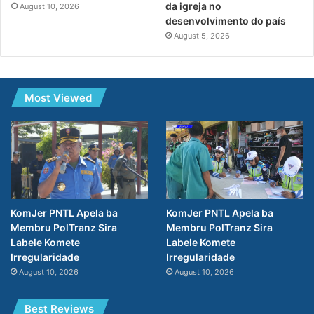
da igreja no
August 10, 2026
desenvolvimento do país
August 5, 2026
Most Viewed
KomJer PNTL Apela ba
KomJer PNTL Apela ba
Membru PolTranz Sira
Membru PolTranz Sira
Labele Komete
Labele Komete
Irregularidade
Irregularidade
August 10, 2026
August 10, 2026
Best Reviews