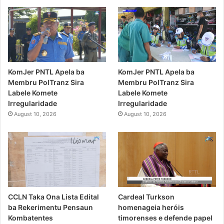
KomJer PNTL Apela ba
KomJer PNTL Apela ba
Membru PolTranz Sira
Membru PolTranz Sira
Labele Komete
Labele Komete
Irregularidade
Irregularidade
August 10, 2026
August 10, 2026
CCLN Taka Ona Lista Edital
Cardeal Turkson
ba Rekerimentu Pensaun
homenageia heróis
Kombatentes
timorenses e defende papel