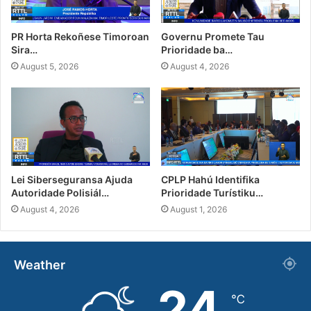
PR Horta Rekoñese Timoroan
Governu Promete Tau
Sira…
Prioridade ba…
August 5, 2026
August 4, 2026
Lei Siberseguransa Ajuda
CPLP Hahú Identifika
Autoridade Polisiál…
Prioridade Turístiku…
August 4, 2026
August 1, 2026
Weather
24
℃