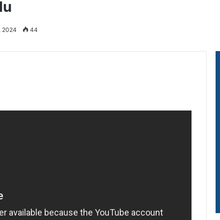
lu
, 2024
44