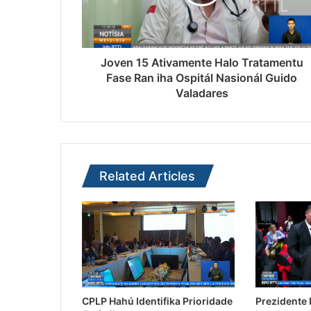
Joven 15 Ativamente Halo Tratamentu
Fase Ran iha Ospitál Nasionál Guido
Valadares
Related Articles
CPLP Hahú Identifika Prioridade
Prezidente