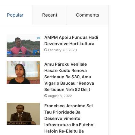
Popular
Recent
Comments
AMPM Apoiu Fundus Hodi
Dezenvolve Hortikultura
February 28, 2023
Amu Pároku Venilale
Hasa’e Kustu Renova
Sertidaun Ba $30, Amu
Vigario Baucau : Renova
Sertidaun Ne’e $2 De’it
August 8, 2022
Francisco Jeronimo Sei
Tau Prioridade Ba
Desenvolvimento
Infrastrutura Iha Futebol
Notísia Kalan
Hafoin Re-Eleitu Ba