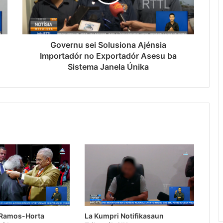
Governu sei Solusiona Ajénsia
Importadór no Exportadór Asesu ba
Sistema Janela Únika
 Ramos-Horta
La Kumpri Notifikasaun