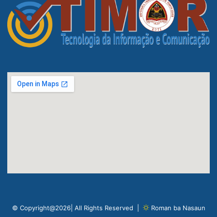
© Copyright@2026| All Rights Reserved |
Roman ba Nasaun