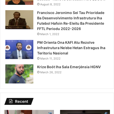
August 8, 2022
Francisco Jeronimo Sei Tau Prioridade
Ba Desenvolvimento Infrastrutura Iha
Futebol Hafoin Re-Eleitu Ba Presidente
FFTL Periodu 2022-2026
March 1, 2022
PM Orienta Ona KAFI Atu Rezolve
Infrastrutura Ne’ebe Hetan Estragus Iha
Teritoriu Nasional
March 11, 2022
Krize Boót Iha Sala Emerjénsia HGNV
March 26, 2022
Recent