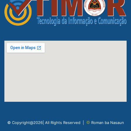
© Copyright@2026| All Rights Reserved |
Roman ba Nasaun