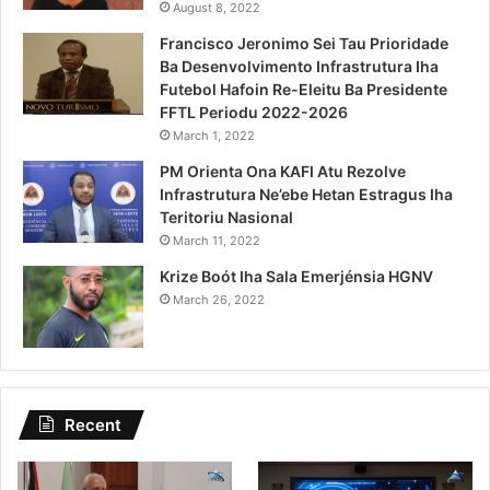
August 8, 2022
Francisco Jeronimo Sei Tau Prioridade
Ba Desenvolvimento Infrastrutura Iha
Futebol Hafoin Re-Eleitu Ba Presidente
FFTL Periodu 2022-2026
March 1, 2022
PM Orienta Ona KAFI Atu Rezolve
Infrastrutura Ne’ebe Hetan Estragus Iha
Teritoriu Nasional
March 11, 2022
Krize Boót Iha Sala Emerjénsia HGNV
March 26, 2022
Recent