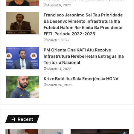
August 8, 2022
Francisco Jeronimo Sei Tau Prioridade
Ba Desenvolvimento Infrastrutura Iha
Futebol Hafoin Re-Eleitu Ba Presidente
FFTL Periodu 2022-2026
March 1, 2022
PM Orienta Ona KAFI Atu Rezolve
Infrastrutura Ne’ebe Hetan Estragus Iha
Teritoriu Nasional
March 11, 2022
Krize Boót Iha Sala Emerjénsia HGNV
March 26, 2022
Recent