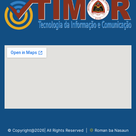
© Copyright@2026| All Rights Reserved |
Roman ba Nasaun