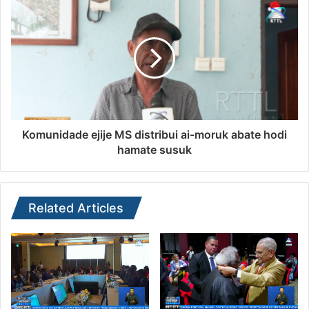
Komunidade ejije MS distribui ai-moruk abate hodi
hamate susuk
Related Articles