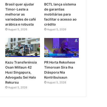
Brasil quer ajudar
BCTL lança sistema
Timor-Leste a
de garantias
melhorar as
mobiliárias para
variedades de café
facilitar o acesso ao
arábica e robusta
crédito
August 5, 2026
August 5, 2026
PR Horta Rekoñese
Kazu Transferénsia
Timoroan Sira Iha
Osan Millaun 42
Diáspora Nia
Husi Singapura,
Kontribuisaun
Advogadu Sei Halo
Rekursu
August 5, 2026
August 5, 2026