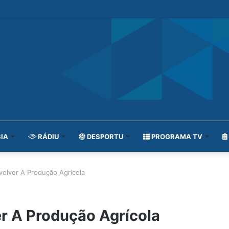
IA
RÁDIU
DESPORTU
PROGRAMA TV
ver A Produção Agrícola
A Produção Agrícola