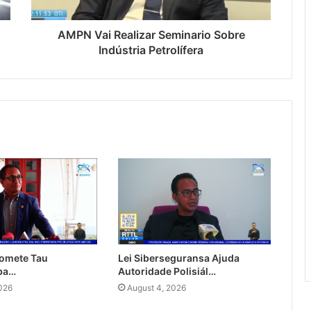
AMPN Vai Realizar Seminario Sobre
Indústria Petrolífera
omete Tau
Lei Siberseguransa Ajuda
 ba…
Autoridade Polisiál…
026
August 4, 2026