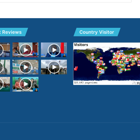
t Reviews
Country Visitor