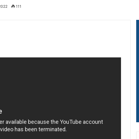
 2022
111