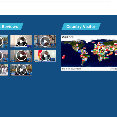
t Reviews
Country Visitor