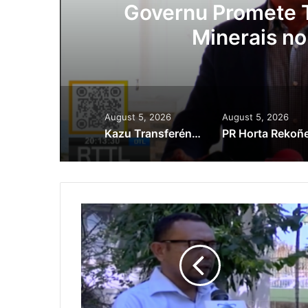
ora
Governu Promete T
Minerais no
August 5, 2026
August 5, 2026
Kazu Transferénsia Osan Millaun 42 Husi Singapura, Advogadu Sei Halo Rekursu