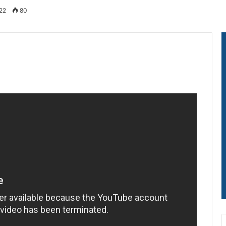
022
80