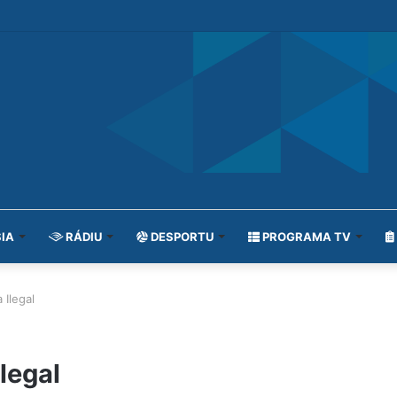
IA
RÁDIU
DESPORTU
PROGRAMA TV
Ilegal
legal