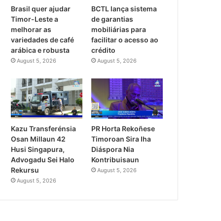
Brasil quer ajudar
BCTL lança sistema
Timor-Leste a
de garantias
melhorar as
mobiliárias para
variedades de café
facilitar o acesso ao
arábica e robusta
crédito
August 5, 2026
August 5, 2026
PR Horta Rekoñese
Kazu Transferénsia
Timoroan Sira Iha
Osan Millaun 42
Diáspora Nia
Husi Singapura,
Kontribuisaun
Advogadu Sei Halo
Rekursu
August 5, 2026
August 5, 2026