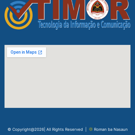
© Copyright@2026| All Rights Reserved |
Roman ba Nasaun