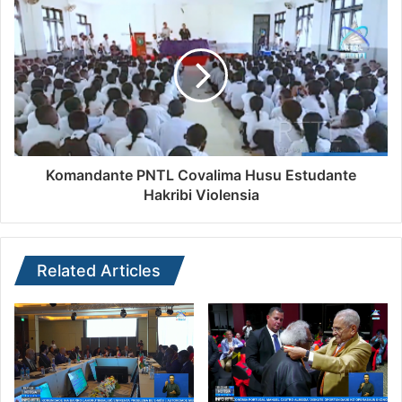
Komandante PNTL Covalima Husu Estudante
Hakribi Violensia
Related Articles