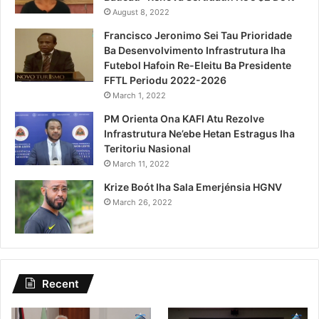
August 8, 2022
Francisco Jeronimo Sei Tau Prioridade
Ba Desenvolvimento Infrastrutura Iha
Futebol Hafoin Re-Eleitu Ba Presidente
FFTL Periodu 2022-2026
March 1, 2022
PM Orienta Ona KAFI Atu Rezolve
Infrastrutura Ne’ebe Hetan Estragus Iha
Teritoriu Nasional
March 11, 2022
Krize Boót Iha Sala Emerjénsia HGNV
March 26, 2022
Recent