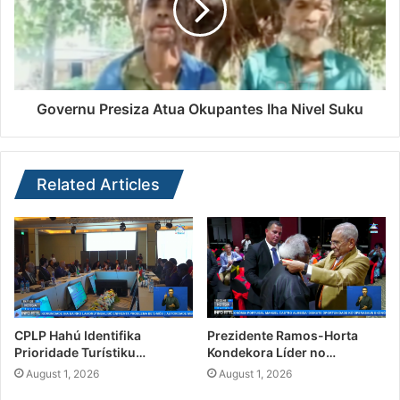
Governu Presiza Atua Okupantes Iha Nivel Suku
Related Articles
CPLP Hahú Identifika
Prezidente Ramos-Horta
Prioridade Turístiku…
Kondekora Líder no…
August 1, 2026
August 1, 2026