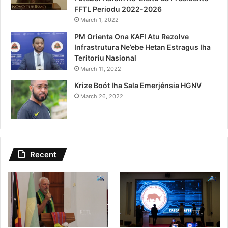
FFTL Periodu 2022-2026
March 1, 2022
PM Orienta Ona KAFI Atu Rezolve
Infrastrutura Ne’ebe Hetan Estragus Iha
Teritoriu Nasional
March 11, 2022
Krize Boót Iha Sala Emerjénsia HGNV
March 26, 2022
Recent