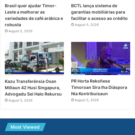
Brasil quer ajudar Timor-
BCTL lança sistema de
Leste a melhorar as
garantias mobiliárias para
variedades de café arábica e
facilitar o acesso ao crédito
robusta
August 5, 2026
August 5, 2026
PR Horta Rekoñese
Kazu Transferénsia Osan
Timoroan Sira Iha Diáspora
Millaun 42 Husi Singapura,
Nia Kontribuisaun
Advogadu Sei Halo Rekursu
August 5, 2026
August 5, 2026
Most Viewed