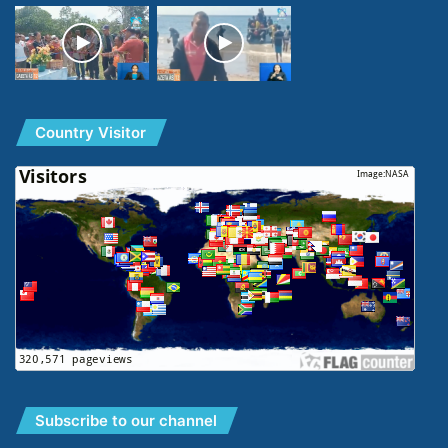
Country Visitor
Subscribe to our channel