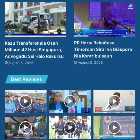
PR Horta Rekoñese
Kazu Transferénsia Osan
Timoroan Sira Iha Diáspora
Millaun 42 Husi Singapura,
Nia Kontribuisaun
Advogadu Sei Halo Rekursu
August 5, 2026
August 5, 2026
Best Reviews