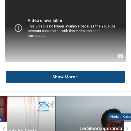
Show More
Notísia Kalan
Lei Siberseguransa Ajuda Autoridade