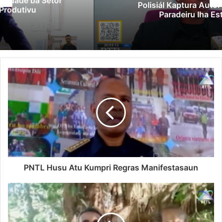
Polisiál Kaptura Autór Kriminozu ho
Paradeiru Iha Estranjeiru
PNTL Husu Atu Kumpri Regras Manifestasaun