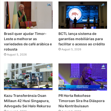
Brasil quer ajudar Timor-
BCTL lança sistema de
Leste a melhorar as
garantias mobiliárias para
variedades de café arábica e
facilitar o acesso ao crédito
robusta
August 5, 2026
August 5, 2026
PR Horta Rekoñese
Kazu Transferénsia Osan
Timoroan Sira Iha Diáspora
Millaun 42 Husi Singapura,
Nia Kontribuisaun
Advogadu Sei Halo Rekursu