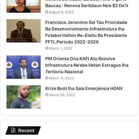
Baucau : Renova Sertidaun Ne’e $2 De’it
August 8, 2022
Francisco Jeronimo Sei Tau Prioridade
Ba Desenvolvimento Infrastrutura Iha
Futebol Hafoin Re-Eleitu Ba Presidente
FFTL Periodu 2022-2026
March 1, 2022
PM Orienta Ona KAFI Atu Rezolve
Infrastrutura Ne’ebe Hetan Estragus Iha
Teritoriu Nasional
March 11, 2022
Krize Boót Iha Sala Emerjénsia HGNV
March 26, 2022
Recent