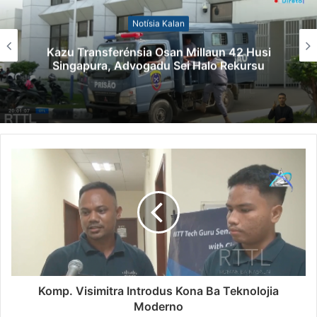
Notísia Kalan
Kazu Transferénsia Osan Millaun 42 Husi
Singapura, Advogadu Sei Halo Rekursu
Komp. Visimitra Introdus Kona Ba Teknolojia
Moderno