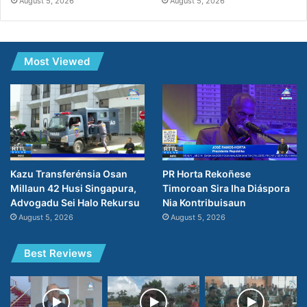
August 5, 2026
August 5, 2026
Most Viewed
PR Horta Rekoñese
Kazu Transferénsia Osan
Timoroan Sira Iha Diáspora
Millaun 42 Husi Singapura,
Nia Kontribuisaun
Advogadu Sei Halo Rekursu
August 5, 2026
August 5, 2026
Best Reviews