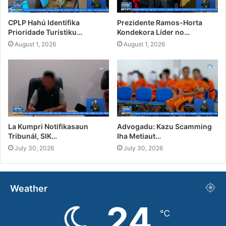
CPLP Hahú Identifika
Prezidente Ramos-Horta
Prioridade Turístiku…
Kondekora Líder no…
August 1, 2026
August 1, 2026
La Kumpri Notifikasaun
Advogadu: Kazu Scamming
Tribunál, SIK…
Iha Metiaut…
July 30, 2026
July 30, 2026
Weather
24
℃