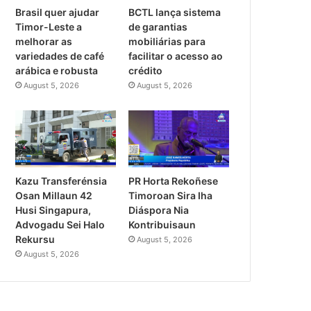
Brasil quer ajudar
BCTL lança sistema
Timor-Leste a
de garantias
melhorar as
mobiliárias para
variedades de café
facilitar o acesso ao
arábica e robusta
crédito
August 5, 2026
August 5, 2026
PR Horta Rekoñese
Kazu Transferénsia
Timoroan Sira Iha
Osan Millaun 42
Diáspora Nia
Husi Singapura,
Kontribuisaun
Advogadu Sei Halo
Rekursu
August 5, 2026
August 5, 2026