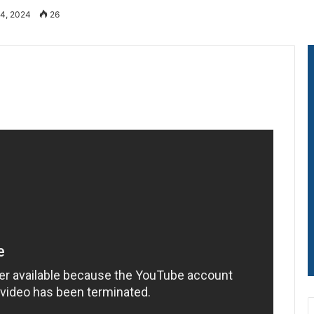
24, 2024
26