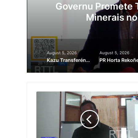
ora
Governu Promete T
Minerais no
August 5, 2026
August 5, 2026
Kazu Transferénsia Osan Millaun 42 Husi Singapura, Advogadu Sei Halo Rekursu