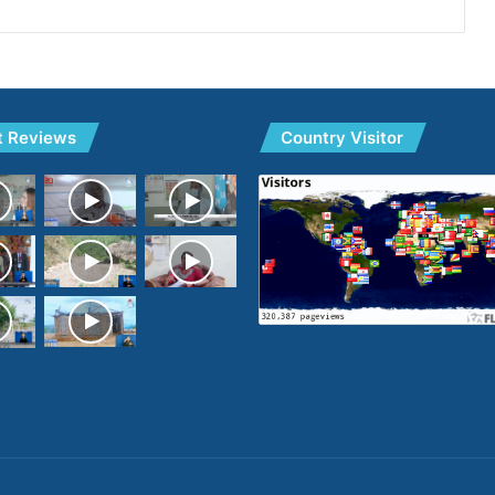
t Reviews
Country Visitor