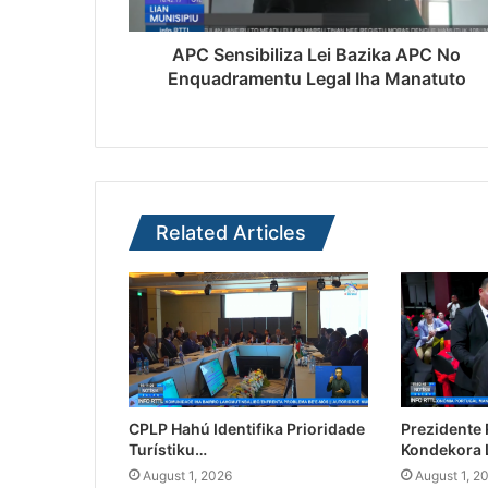
APC Sensibiliza Lei Bazika APC No
Enquadramentu Legal Iha Manatuto
Related Articles
CPLP Hahú Identifika Prioridade
Prezidente
Turístiku…
Kondekora 
August 1, 2026
August 1, 2