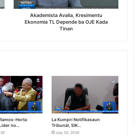
Akademista Avalia, Kresimentu
Ekonomia TL Depende ba OJE Kada
Tinan
 Ramos-Horta
La Kumpri Notifikasaun
Líder no…
Tribunál, SIK…
026
July 30, 2026