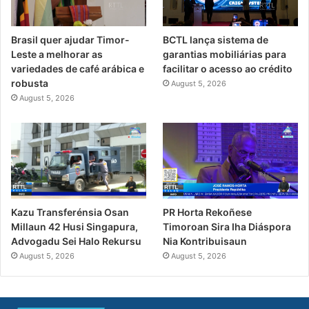
Brasil quer ajudar Timor-
BCTL lança sistema de
Leste a melhorar as
garantias mobiliárias para
variedades de café arábica e
facilitar o acesso ao crédito
robusta
August 5, 2026
August 5, 2026
PR Horta Rekoñese
Kazu Transferénsia Osan
Timoroan Sira Iha Diáspora
Millaun 42 Husi Singapura,
Nia Kontribuisaun
Advogadu Sei Halo Rekursu
August 5, 2026
August 5, 2026