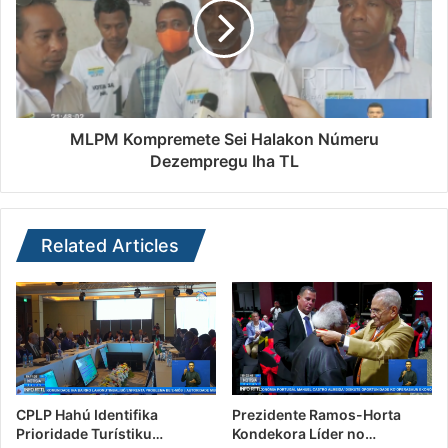
MLPM Kompremete Sei Halakon Númeru
Dezempregu Iha TL
Related Articles
CPLP Hahú Identifika
Prezidente Ramos-Horta
Prioridade Turístiku…
Kondekora Líder no…