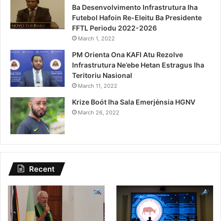
Ba Desenvolvimento Infrastrutura Iha
Futebol Hafoin Re-Eleitu Ba Presidente
FFTL Periodu 2022-2026
March 1, 2022
PM Orienta Ona KAFI Atu Rezolve
Infrastrutura Ne’ebe Hetan Estragus Iha
Teritoriu Nasional
March 11, 2022
Krize Boót Iha Sala Emerjénsia HGNV
March 26, 2022
Recent