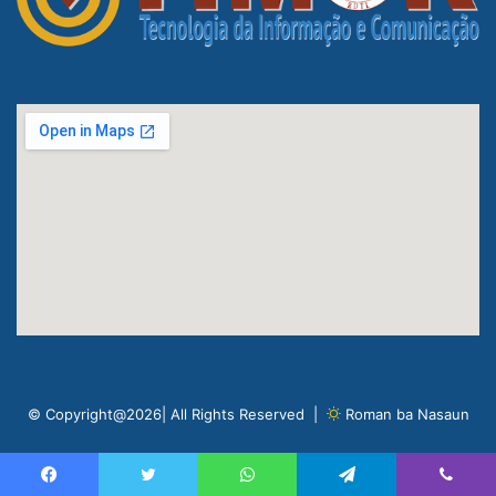
© Copyright@2026| All Rights Reserved |
Roman ba Nasaun