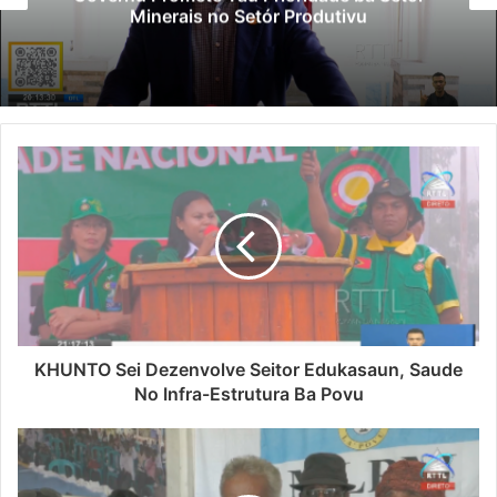
Minerais no Setór Produtivu
KHUNTO Sei Dezenvolve Seitor Edukasaun, Saude
No Infra-Estrutura Ba Povu