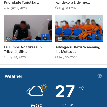
Prioridade Turístiku…
Kondekora Líder no…
August 1, 2026
August 1, 2026
La Kumpri Notifikasaun
Advogadu: Kazu Scamming
Tribunál, SIK…
Iha Metiaut…
July 30, 2026
July 30, 2026
Weather
27
℃
27º - 24º