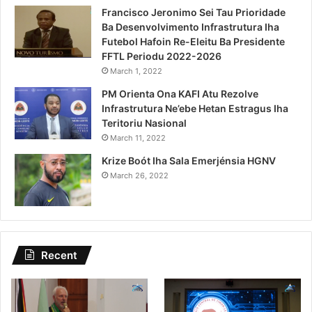
Francisco Jeronimo Sei Tau Prioridade
Ba Desenvolvimento Infrastrutura Iha
Futebol Hafoin Re-Eleitu Ba Presidente
FFTL Periodu 2022-2026
March 1, 2022
PM Orienta Ona KAFI Atu Rezolve
Infrastrutura Ne’ebe Hetan Estragus Iha
Teritoriu Nasional
March 11, 2022
Krize Boót Iha Sala Emerjénsia HGNV
March 26, 2022
Recent