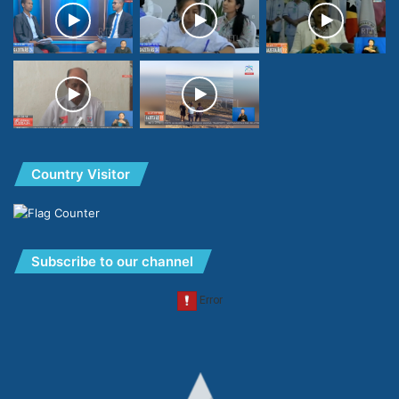
Country Visitor
Subscribe to our channel