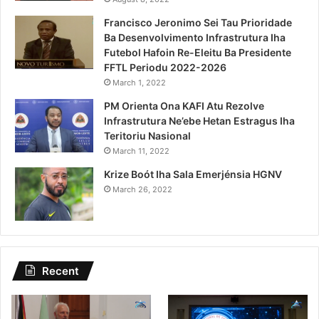
Francisco Jeronimo Sei Tau Prioridade
Ba Desenvolvimento Infrastrutura Iha
Futebol Hafoin Re-Eleitu Ba Presidente
FFTL Periodu 2022-2026
March 1, 2022
PM Orienta Ona KAFI Atu Rezolve
Infrastrutura Ne’ebe Hetan Estragus Iha
Teritoriu Nasional
March 11, 2022
Krize Boót Iha Sala Emerjénsia HGNV
March 26, 2022
Recent