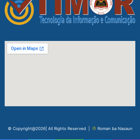
© Copyright@2026| All Rights Reserved |
Roman ba Nasaun