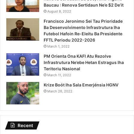
Baucau : Renova Sertidaun Ne’e $2 De’it
August 8, 2022
Francisco Jeronimo Sei Tau Prioridade
Ba Desenvolvimento Infrastrutura Iha
Futebol Hafoin Re-Eleitu Ba Presidente
FFTL Periodu 2022-2026
March 1, 2022
PM Orienta Ona KAFI Atu Rezolve
Infrastrutura Ne’ebe Hetan Estragus Iha
Teritoriu Nasional
March 11, 2022
Krize Boót Iha Sala Emerjénsia HGNV
March 26, 2022
Recent