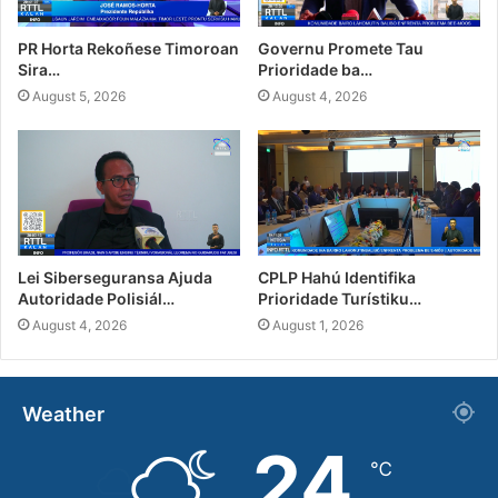
PR Horta Rekoñese Timoroan
Governu Promete Tau
Sira…
Prioridade ba…
August 5, 2026
August 4, 2026
Lei Siberseguransa Ajuda
CPLP Hahú Identifika
Autoridade Polisiál…
Prioridade Turístiku…
August 4, 2026
August 1, 2026
Weather
24
℃