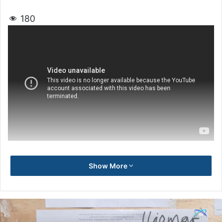
180
Show More