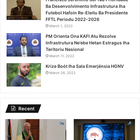
Ba Desenvolvimento Infrastrutura Iha
Futebol Hafoin Re-Eleitu Ba Presidente
FFTL Periodu 2022-2026
March 1, 2022
PM Orienta Ona KAFI Atu Rezolve
Infrastrutura Ne’ebe Hetan Estragus Iha
Teritoriu Nasional
March 11, 2022
Krize Boót Iha Sala Emerjénsia HGNV
March 26, 2022
Recent