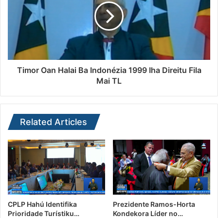
Timor Oan Halai Ba Indonézia 1999 Iha Direitu Fila
Mai TL
Related Articles
CPLP Hahú Identifika
Prezidente Ramos-Horta
Prioridade Turístiku…
Kondekora Líder no…