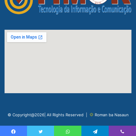
© Copyright@2026| All Rights Reserved |
Roman ba Nasaun