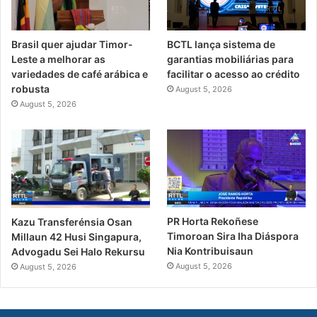
Brasil quer ajudar Timor-
BCTL lança sistema de
Leste a melhorar as
garantias mobiliárias para
variedades de café arábica e
facilitar o acesso ao crédito
robusta
August 5, 2026
August 5, 2026
PR Horta Rekoñese
Kazu Transferénsia Osan
Timoroan Sira Iha Diáspora
Millaun 42 Husi Singapura,
Nia Kontribuisaun
Advogadu Sei Halo Rekursu
August 5, 2026
August 5, 2026