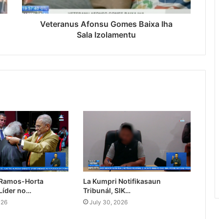
Veteranus Afonsu Gomes Baixa Iha
Sala Izolamentu
 Ramos-Horta
La Kumpri Notifikasaun
Líder no…
Tribunál, SIK…
026
July 30, 2026