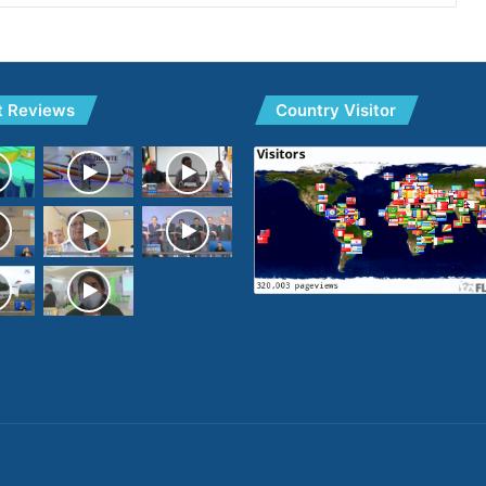
t Reviews
Country Visitor