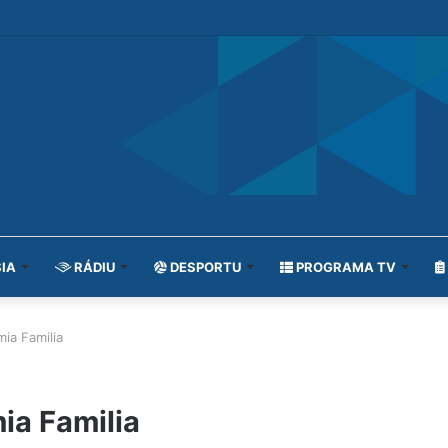
IA
RÁDIU
DESPORTU
PROGRAMA TV
ia Familia
ia Familia