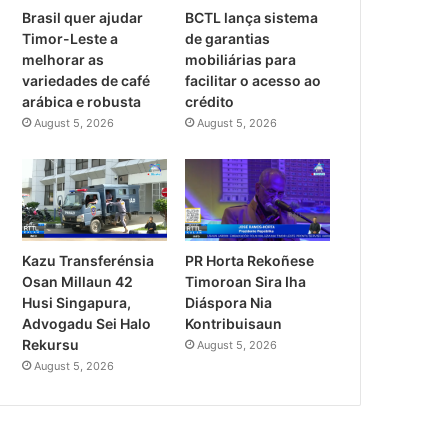
Brasil quer ajudar
BCTL lança sistema
Timor-Leste a
de garantias
melhorar as
mobiliárias para
variedades de café
facilitar o acesso ao
arábica e robusta
crédito
August 5, 2026
August 5, 2026
PR Horta Rekoñese
Kazu Transferénsia
Timoroan Sira Iha
Osan Millaun 42
Diáspora Nia
Husi Singapura,
Kontribuisaun
Advogadu Sei Halo
Rekursu
August 5, 2026
August 5, 2026