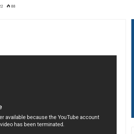
22
88