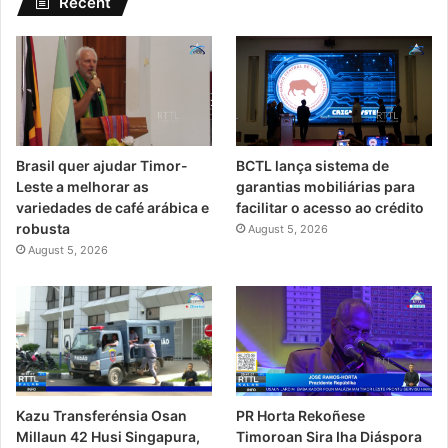
Recent
Brasil quer ajudar Timor-
BCTL lança sistema de
Leste a melhorar as
garantias mobiliárias para
variedades de café arábica e
facilitar o acesso ao crédito
robusta
August 5, 2026
August 5, 2026
PR Horta Rekoñese
Kazu Transferénsia Osan
Timoroan Sira Iha Diáspora
Millaun 42 Husi Singapura,