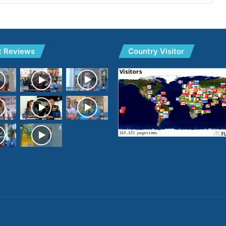
t Reviews
Country Visitor