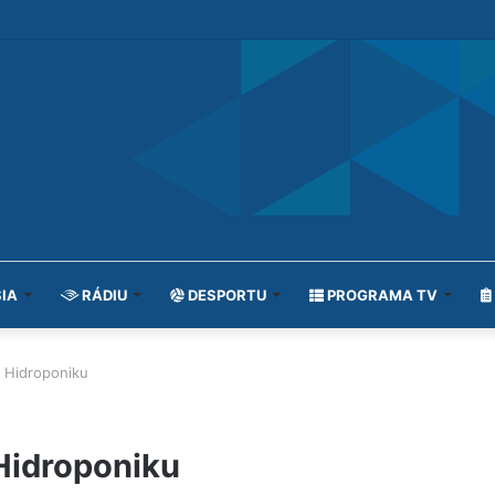
IA
RÁDIU
DESPORTU
PROGRAMA TV
 Hidroponiku
Hidroponiku