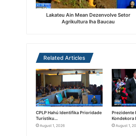
Lakateu Ain Mean Dezenvolve Setor
Agrikultura Iha Baucau
Related Articles
CPLP Hahú Identifika Prioridade
Prezidente
Turístiku…
Kondekora 
August 1, 2026
August 1, 2