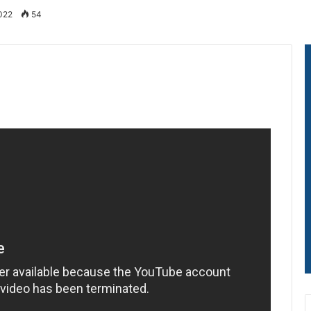
2022
54