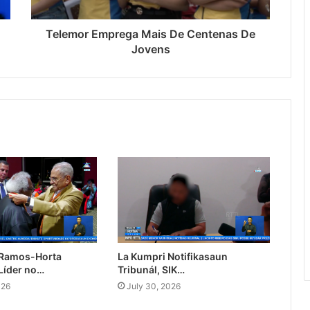
Telemor Emprega Mais De Centenas De
Jovens
 Ramos-Horta
La Kumpri Notifikasaun
Líder no…
Tribunál, SIK…
026
July 30, 2026