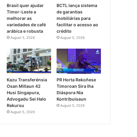
Brasil quer ajudar
BCTL lança sistema
Timor-Leste a
de garantias
melhorar as
mobiliárias para
variedades de café
facilitar o acesso ao
arábica e robusta
crédito
August 5, 2026
August 5, 2026
PR Horta Rekoñese
Kazu Transferénsia
Timoroan Sira Iha
Osan Millaun 42
Diáspora Nia
Husi Singapura,
Kontribuisaun
Advogadu Sei Halo
Rekursu
August 5, 2026
August 5, 2026