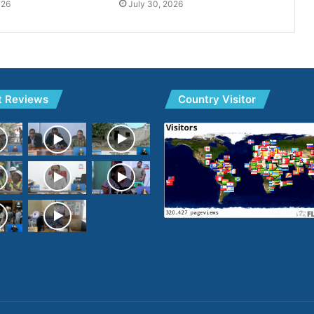
026
July 30, 2026
t Reviews
Country Visitor