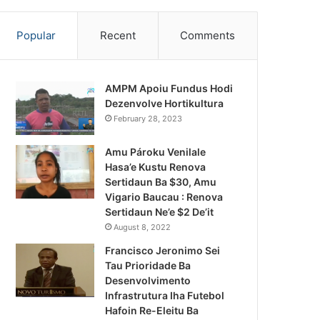
Popular
Recent
Comments
AMPM Apoiu Fundus Hodi
Dezenvolve Hortikultura
February 28, 2023
Amu Pároku Venilale
Hasa’e Kustu Renova
Sertidaun Ba $30, Amu
Vigario Baucau : Renova
Sertidaun Ne’e $2 De’it
August 8, 2022
Francisco Jeronimo Sei
Tau Prioridade Ba
Desenvolvimento
Infrastrutura Iha Futebol
Notísia Kalan
Hafoin Re-Eleitu Ba