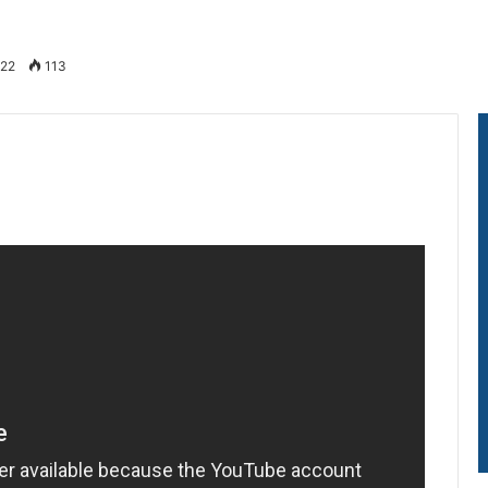
022
113