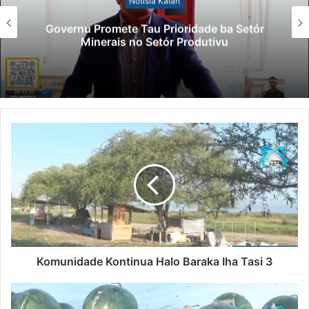
Notísia Kalan
Governu Promete Tau Prioridade ba Setór
Minerais no Setór Produtivu
Komunidade Kontinua Halo Baraka Iha Tasi 3