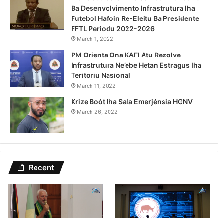
Ba Desenvolvimento Infrastrutura Iha
Futebol Hafoin Re-Eleitu Ba Presidente
FFTL Periodu 2022-2026
March 1, 2022
PM Orienta Ona KAFI Atu Rezolve
Infrastrutura Ne’ebe Hetan Estragus Iha
Teritoriu Nasional
March 11, 2022
Krize Boót Iha Sala Emerjénsia HGNV
March 26, 2022
Recent