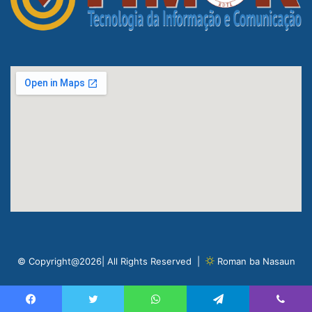
© Copyright@2026| All Rights Reserved |
Roman ba Nasaun