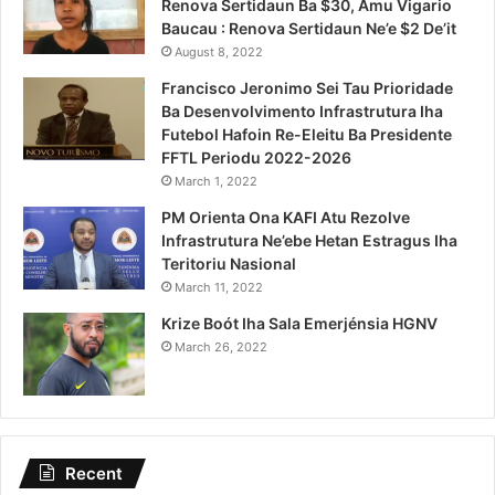
Renova Sertidaun Ba $30, Amu Vigario
Baucau : Renova Sertidaun Ne’e $2 De’it
August 8, 2022
Francisco Jeronimo Sei Tau Prioridade
Ba Desenvolvimento Infrastrutura Iha
Futebol Hafoin Re-Eleitu Ba Presidente
FFTL Periodu 2022-2026
March 1, 2022
PM Orienta Ona KAFI Atu Rezolve
Infrastrutura Ne’ebe Hetan Estragus Iha
Teritoriu Nasional
March 11, 2022
Krize Boót Iha Sala Emerjénsia HGNV
March 26, 2022
Recent