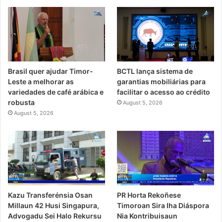
Brasil quer ajudar Timor-
BCTL lança sistema de
Leste a melhorar as
garantias mobiliárias para
variedades de café arábica e
facilitar o acesso ao crédito
robusta
August 5, 2026
August 5, 2026
PR Horta Rekoñese
Kazu Transferénsia Osan
Timoroan Sira Iha Diáspora
Millaun 42 Husi Singapura,
Nia Kontribuisaun
Advogadu Sei Halo Rekursu