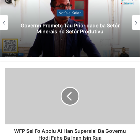
Notísia Kalan
Governu Promete Tau Prioridade ba Setór
Minerais no Setór Produtivu
WFP Sei Fo Apoiu Ai Han Supersial Ba Governu
Hodi Fahe Ba Inan Isin Rua