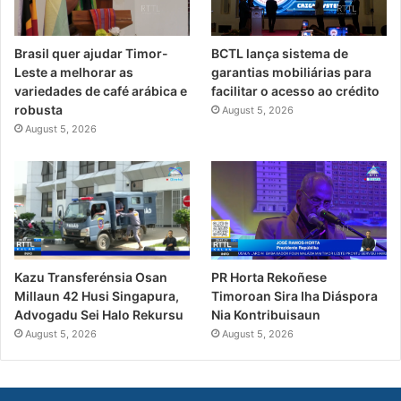
Brasil quer ajudar Timor-
BCTL lança sistema de
Leste a melhorar as
garantias mobiliárias para
variedades de café arábica e
facilitar o acesso ao crédito
robusta
August 5, 2026
August 5, 2026
PR Horta Rekoñese
Kazu Transferénsia Osan
Timoroan Sira Iha Diáspora
Millaun 42 Husi Singapura,
Nia Kontribuisaun
Advogadu Sei Halo Rekursu
August 5, 2026
August 5, 2026