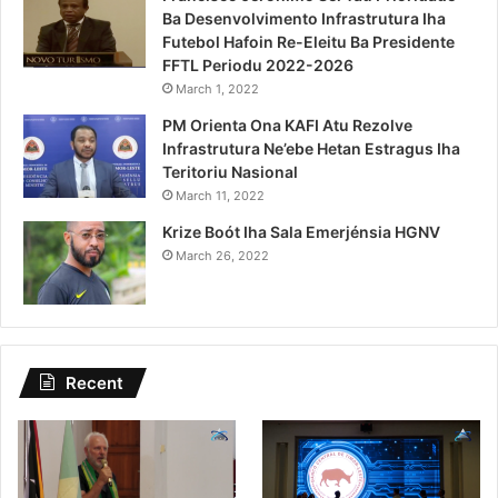
Ba Desenvolvimento Infrastrutura Iha
Futebol Hafoin Re-Eleitu Ba Presidente
FFTL Periodu 2022-2026
March 1, 2022
PM Orienta Ona KAFI Atu Rezolve
Infrastrutura Ne’ebe Hetan Estragus Iha
Teritoriu Nasional
March 11, 2022
Krize Boót Iha Sala Emerjénsia HGNV
March 26, 2022
Recent