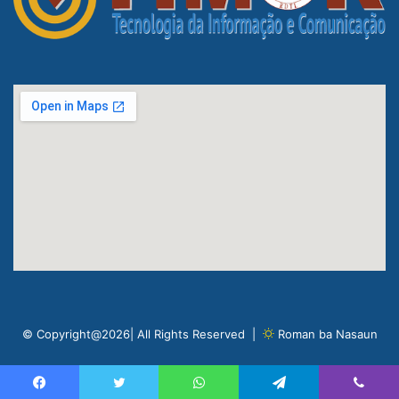
© Copyright@2026| All Rights Reserved |
Roman ba Nasaun