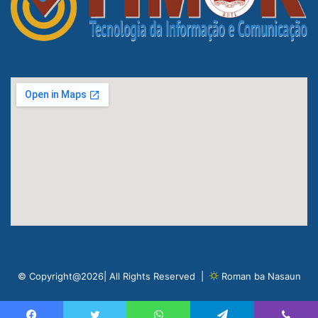
© Copyright@2026| All Rights Reserved |
Roman ba Nasaun