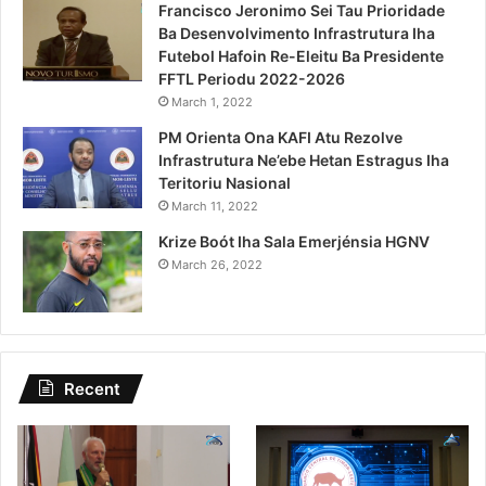
Francisco Jeronimo Sei Tau Prioridade
Ba Desenvolvimento Infrastrutura Iha
Futebol Hafoin Re-Eleitu Ba Presidente
FFTL Periodu 2022-2026
March 1, 2022
PM Orienta Ona KAFI Atu Rezolve
Infrastrutura Ne’ebe Hetan Estragus Iha
Teritoriu Nasional
March 11, 2022
Krize Boót Iha Sala Emerjénsia HGNV
March 26, 2022
Recent