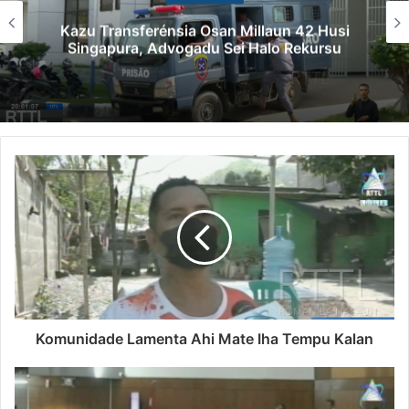
Kazu Transferénsia Osan Millaun 42 Husi
Singapura, Advogadu Sei Halo Rekursu
Komunidade Lamenta Ahi Mate Iha Tempu Kalan