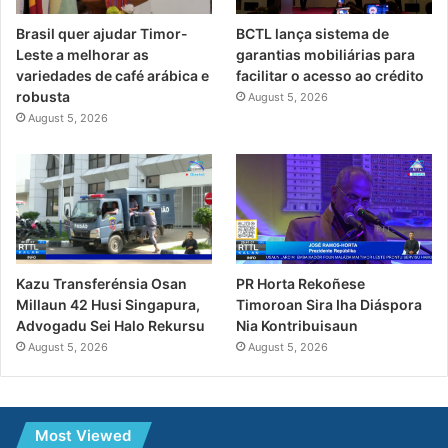
Brasil quer ajudar Timor-
BCTL lança sistema de
Leste a melhorar as
garantias mobiliárias para
variedades de café arábica e
facilitar o acesso ao crédito
robusta
August 5, 2026
August 5, 2026
PR Horta Rekoñese
Kazu Transferénsia Osan
Timoroan Sira Iha Diáspora
Millaun 42 Husi Singapura,
Nia Kontribuisaun
Advogadu Sei Halo Rekursu
August 5, 2026
August 5, 2026
Most Viewed