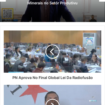
Minerais no Setór Produtivu
PN Aprova No Final Global Lei Da Radiofusão