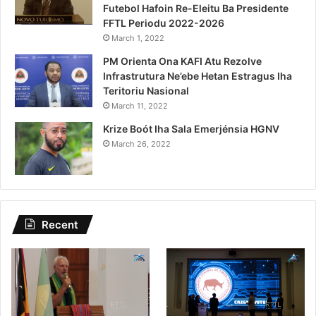
Futebol Hafoin Re-Eleitu Ba Presidente
FFTL Periodu 2022-2026
March 1, 2022
PM Orienta Ona KAFI Atu Rezolve
Infrastrutura Ne’ebe Hetan Estragus Iha
Teritoriu Nasional
March 11, 2022
Krize Boót Iha Sala Emerjénsia HGNV
March 26, 2022
Recent