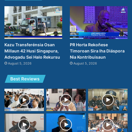
PR Horta Rekoñese
Kazu Transferénsia Osan
Timoroan Sira Iha Diáspora
Millaun 42 Husi Singapura,
Nia Kontribuisaun
Advogadu Sei Halo Rekursu
August 5, 2026
August 5, 2026
Best Reviews