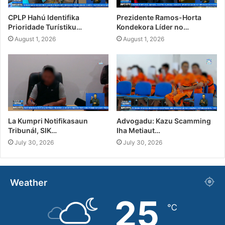
CPLP Hahú Identifika
Prezidente Ramos-Horta
Prioridade Turístiku…
Kondekora Líder no…
August 1, 2026
August 1, 2026
La Kumpri Notifikasaun
Advogadu: Kazu Scamming
Tribunál, SIK…
Iha Metiaut…
July 30, 2026
July 30, 2026
Weather
25
℃