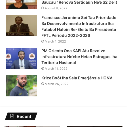
Baucau : Renova Sertidaun Ne’e $2 De’it
August 8, 2022
Francisco Jeronimo Sei Tau Prioridade
Ba Desenvolvimento Infrastrutura Iha
Futebol Hafoin Re-Eleitu Ba Presidente
FFTL Periodu 2022-2026
March 1, 2022
PM Orienta Ona KAFI Atu Rezolve
Infrastrutura Ne’ebe Hetan Estragus Iha
Teritoriu Nasional
March 11, 2022
Krize Boót Iha Sala Emerjénsia HGNV
March 26, 2022
Recent