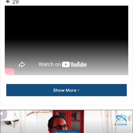
29
Show More