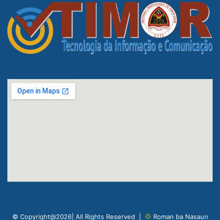
© Copyright@2026| All Rights Reserved |
Roman ba Nasaun