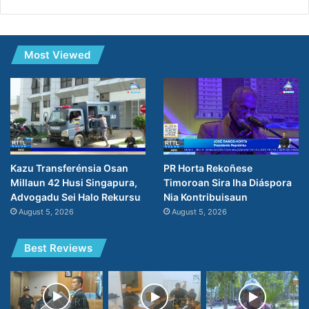
Most Viewed
PR Horta Rekoñese
Kazu Transferénsia Osan
Timoroan Sira Iha Diáspora
Millaun 42 Husi Singapura,
Nia Kontribuisaun
Advogadu Sei Halo Rekursu
August 5, 2026
August 5, 2026
Best Reviews