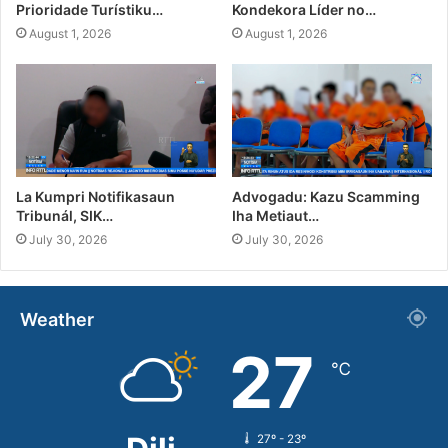
Prioridade Turístiku…
Kondekora Líder no…
August 1, 2026
August 1, 2026
La Kumpri Notifikasaun
Advogadu: Kazu Scamming
Tribunál, SIK…
Iha Metiaut…
July 30, 2026
July 30, 2026
Weather
27
℃
27º - 23º