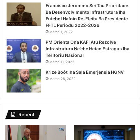
Francisco Jeronimo Sei Tau Prioridade
Ba Desenvolvimento Infrastrutura Iha
Futebol Hafoin Re-Eleitu Ba Presidente
FFTL Periodu 2022-2026
March 1, 2022
PM Orienta Ona KAFI Atu Rezolve
Infrastrutura Ne’ebe Hetan Estragus Iha
Teritoriu Nasional
March 11, 2022
Krize Boót Iha Sala Emerjénsia HGNV
March 26, 2022
Recent