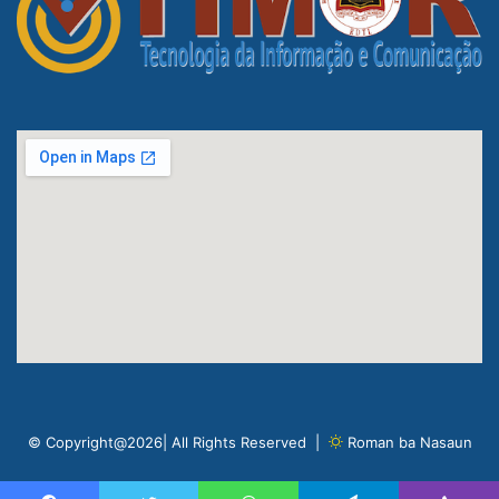
© Copyright@2026| All Rights Reserved |
Roman ba Nasaun