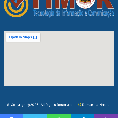
© Copyright@2026| All Rights Reserved |
Roman ba Nasaun