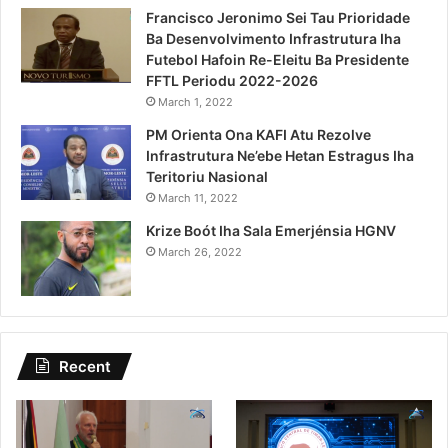
Francisco Jeronimo Sei Tau Prioridade
Ba Desenvolvimento Infrastrutura Iha
Futebol Hafoin Re-Eleitu Ba Presidente
FFTL Periodu 2022-2026
March 1, 2022
PM Orienta Ona KAFI Atu Rezolve
Infrastrutura Ne’ebe Hetan Estragus Iha
Teritoriu Nasional
March 11, 2022
Krize Boót Iha Sala Emerjénsia HGNV
March 26, 2022
Recent