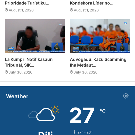
Prioridade Turístiku…
Kondekora Líder no…
August 1, 2026
August 1, 2026
La Kumpri Notifikasaun
Advogadu: Kazu Scamming
Tribunál, SIK…
Iha Metiaut…
July 30, 2026
July 30, 2026
Weather
27
℃
27º - 23º