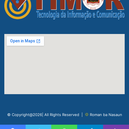
© Copyright@2026| All Rights Reserved |
Roman ba Nasaun