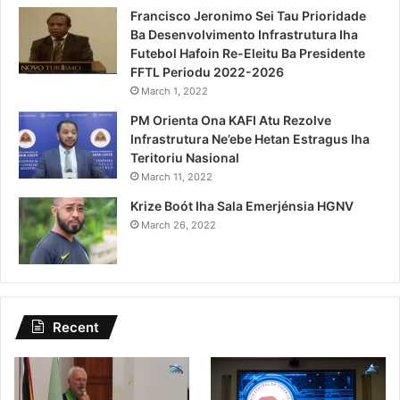
Francisco Jeronimo Sei Tau Prioridade
Ba Desenvolvimento Infrastrutura Iha
Futebol Hafoin Re-Eleitu Ba Presidente
FFTL Periodu 2022-2026
March 1, 2022
PM Orienta Ona KAFI Atu Rezolve
Infrastrutura Ne’ebe Hetan Estragus Iha
Teritoriu Nasional
March 11, 2022
Krize Boót Iha Sala Emerjénsia HGNV
March 26, 2022
Recent