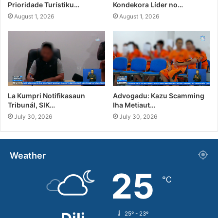
Prioridade Turístiku…
Kondekora Líder no…
August 1, 2026
August 1, 2026
La Kumpri Notifikasaun
Advogadu: Kazu Scamming
Tribunál, SIK…
Iha Metiaut…
July 30, 2026
July 30, 2026
Weather
25
℃
25º - 23º