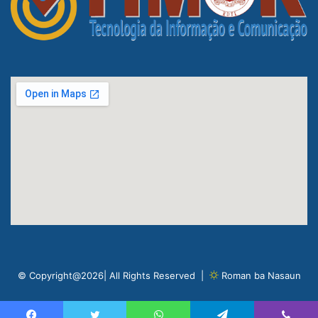
© Copyright@2026| All Rights Reserved |
Roman ba Nasaun