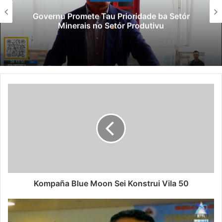
Governu Promete Tau Prioridade ba Setór
Minerais no Setór Produtivu
Kompaña Blue Moon Sei Konstrui Vila 50