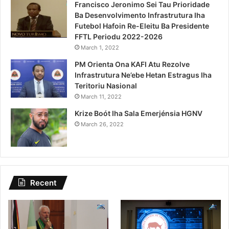
Francisco Jeronimo Sei Tau Prioridade
Ba Desenvolvimento Infrastrutura Iha
Futebol Hafoin Re-Eleitu Ba Presidente
FFTL Periodu 2022-2026
March 1, 2022
PM Orienta Ona KAFI Atu Rezolve
Infrastrutura Ne’ebe Hetan Estragus Iha
Teritoriu Nasional
March 11, 2022
Krize Boót Iha Sala Emerjénsia HGNV
March 26, 2022
Recent