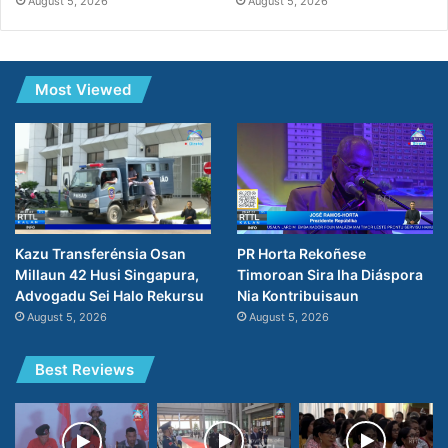
August 5, 2026
August 5, 2026
Most Viewed
PR Horta Rekoñese
Kazu Transferénsia Osan
Timoroan Sira Iha Diáspora
Millaun 42 Husi Singapura,
Nia Kontribuisaun
Advogadu Sei Halo Rekursu
August 5, 2026
August 5, 2026
Best Reviews