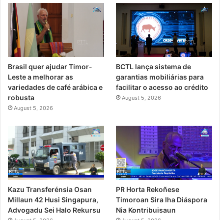
Brasil quer ajudar Timor-
BCTL lança sistema de
Leste a melhorar as
garantias mobiliárias para
variedades de café arábica e
facilitar o acesso ao crédito
robusta
August 5, 2026
August 5, 2026
PR Horta Rekoñese
Kazu Transferénsia Osan
Timoroan Sira Iha Diáspora
Millaun 42 Husi Singapura,
Nia Kontribuisaun
Advogadu Sei Halo Rekursu