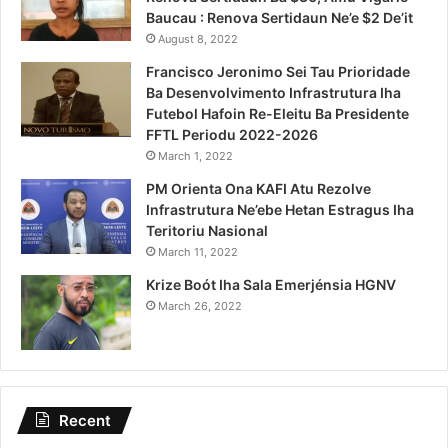
Baucau : Renova Sertidaun Ne’e $2 De’it
August 8, 2022
Francisco Jeronimo Sei Tau Prioridade
Ba Desenvolvimento Infrastrutura Iha
Futebol Hafoin Re-Eleitu Ba Presidente
FFTL Periodu 2022-2026
March 1, 2022
PM Orienta Ona KAFI Atu Rezolve
Infrastrutura Ne’ebe Hetan Estragus Iha
Teritoriu Nasional
March 11, 2022
Krize Boót Iha Sala Emerjénsia HGNV
March 26, 2022
Recent