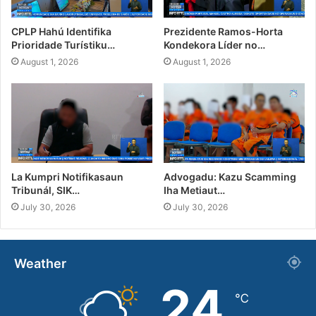
CPLP Hahú Identifika
Prezidente Ramos-Horta
Prioridade Turístiku…
Kondekora Líder no…
August 1, 2026
August 1, 2026
La Kumpri Notifikasaun
Advogadu: Kazu Scamming
Tribunál, SIK…
Iha Metiaut…
July 30, 2026
July 30, 2026
Weather
24
℃