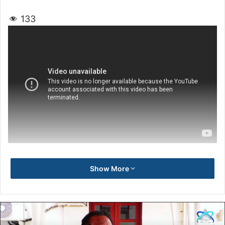
133
Show More