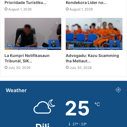
Prioridade Turístiku…
Kondekora Líder no…
August 1, 2026
August 1, 2026
La Kumpri Notifikasaun
Advogadu: Kazu Scamming
Tribunál, SIK…
Iha Metiaut…
July 30, 2026
July 30, 2026
Weather
25
℃
27º - 23º