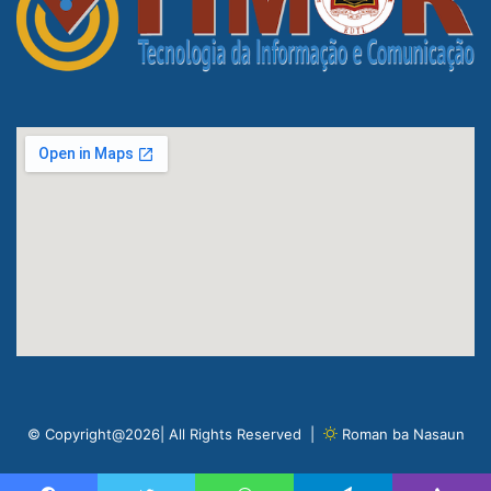
© Copyright@2026| All Rights Reserved |
Roman ba Nasaun