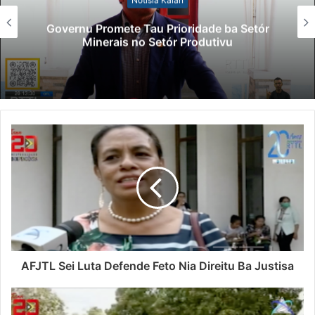
Governu Promete Tau Prioridade ba Setór
Minerais no Setór Produtivu
AFJTL Sei Luta Defende Feto Nia Direitu Ba Justisa