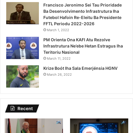
Francisco Jeronimo Sei Tau Prioridade
Ba Desenvolvimento Infrastrutura Iha
Futebol Hafoin Re-Eleitu Ba Presidente
FFTL Periodu 2022-2026
March 1, 2022
PM Orienta Ona KAFI Atu Rezolve
Infrastrutura Ne’ebe Hetan Estragus Iha
Teritoriu Nasional
March 11, 2022
Krize Boót Iha Sala Emerjénsia HGNV
March 26, 2022
Recent