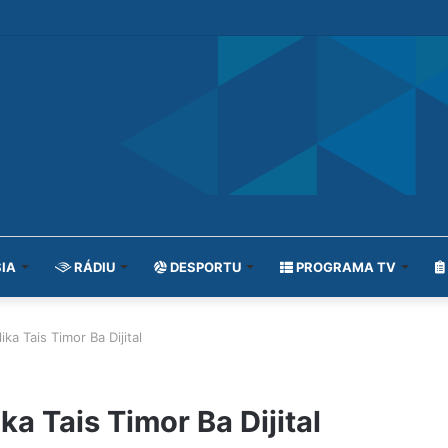
IA
RÁDIU
DESPORTU
PROGRAMA TV
ka Tais Timor Ba Dijital
a Tais Timor Ba Dijital