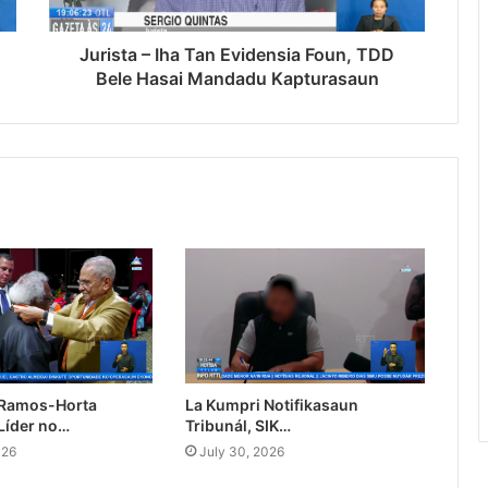
Jurista – Iha Tan Evidensia Foun, TDD
Bele Hasai Mandadu Kapturasaun
 Ramos-Horta
La Kumpri Notifikasaun
Líder no…
Tribunál, SIK…
026
July 30, 2026