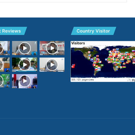
t Reviews
Country Visitor