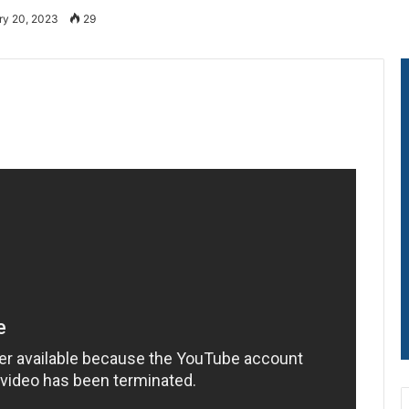
ry 20, 2023
29