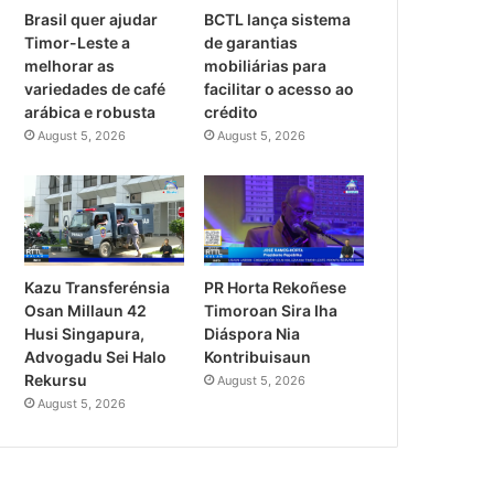
Brasil quer ajudar
BCTL lança sistema
Timor-Leste a
de garantias
melhorar as
mobiliárias para
variedades de café
facilitar o acesso ao
arábica e robusta
crédito
August 5, 2026
August 5, 2026
PR Horta Rekoñese
Kazu Transferénsia
Timoroan Sira Iha
Osan Millaun 42
Diáspora Nia
Husi Singapura,
Kontribuisaun
Advogadu Sei Halo
Rekursu
August 5, 2026
August 5, 2026