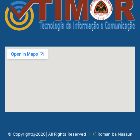
© Copyright@2026| All Rights Reserved |
Roman ba Nasaun