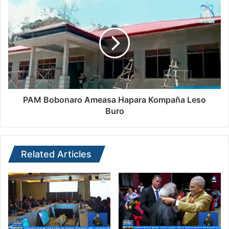
PAM Bobonaro Ameasa Hapara Kompaña Leso
Buro
Related Articles