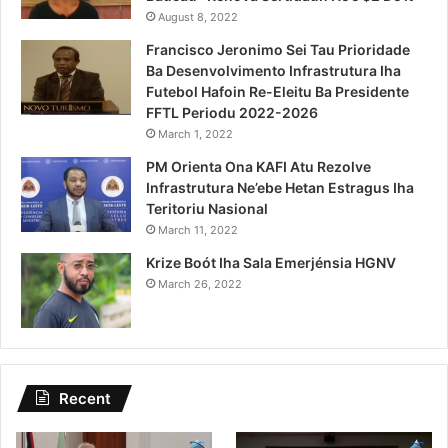
August 8, 2022
Francisco Jeronimo Sei Tau Prioridade
Ba Desenvolvimento Infrastrutura Iha
Futebol Hafoin Re-Eleitu Ba Presidente
FFTL Periodu 2022-2026
March 1, 2022
PM Orienta Ona KAFI Atu Rezolve
Infrastrutura Ne’ebe Hetan Estragus Iha
Teritoriu Nasional
March 11, 2022
Krize Boót Iha Sala Emerjénsia HGNV
March 26, 2022
Recent