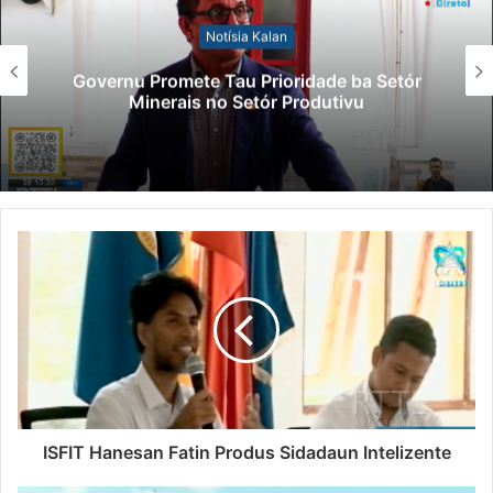
Notísia Kalan
Governu Promete Tau Prioridade ba Setór
Minerais no Setór Produtivu
ISFIT Hanesan Fatin Produs Sidadaun Intelizente