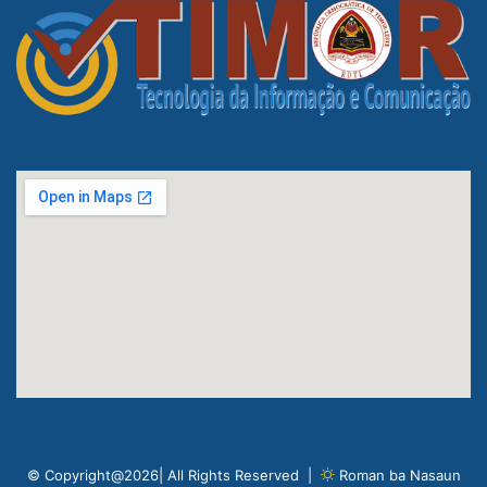
© Copyright@2026| All Rights Reserved |
Roman ba Nasaun