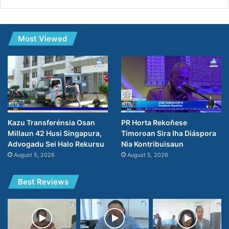
Most Viewed
PR Horta Rekoñese
Kazu Transferénsia Osan
Timoroan Sira Iha Diáspora
Millaun 42 Husi Singapura,
Nia Kontribuisaun
Advogadu Sei Halo Rekursu
August 5, 2026
August 5, 2026
Best Reviews