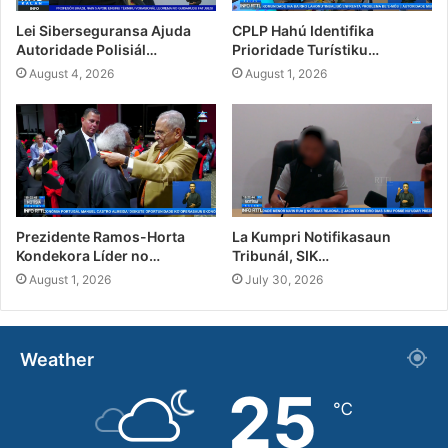
Lei Siberseguransa Ajuda
CPLP Hahú Identifika
Autoridade Polisiál…
Prioridade Turístiku…
August 4, 2026
August 1, 2026
Prezidente Ramos-Horta
La Kumpri Notifikasaun
Kondekora Líder no…
Tribunál, SIK…
August 1, 2026
July 30, 2026
Weather
25
℃