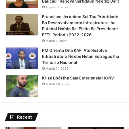
Baucau : Renova Sertidaun Ne’e $2 De’it
August 8, 2022
Francisco Jeronimo Sei Tau Prioridade
Ba Desenvolvimento Infrastrutura Iha
Futebol Hafoin Re-Eleitu Ba Presidente
FFTL Periodu 2022-2026
March 1, 2022
PM Orienta Ona KAFI Atu Rezolve
Infrastrutura Ne’ebe Hetan Estragus Iha
Teritoriu Nasional
March 11, 2022
Krize Boót Iha Sala Emerjénsia HGNV
March 26, 2022
Recent