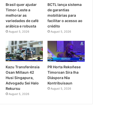
Brasil quer ajudar
BCTL lança sistema
Timor-Leste a
de garantias
melhorar as
mobiliárias para
variedades de café
facilitar o acesso ao
arábica e robusta
crédito
August 5, 2026
August 5, 2026
PR Horta Rekoñese
Kazu Transferénsia
Timoroan Sira Iha
Osan Millaun 42
Diáspora Nia
Husi Singapura,
Kontribuisaun
Advogadu Sei Halo
Rekursu
August 5, 2026
August 5, 2026