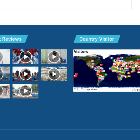
t Reviews
Country Visitor