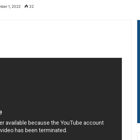
ber 1, 2022
32