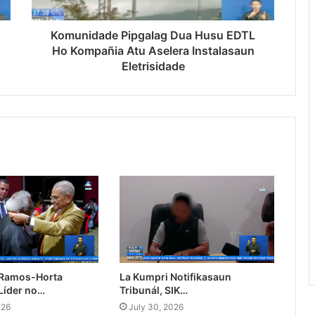
Komunidade Pipgalag Dua Husu EDTL
Ho Kompañia Atu Aselera Instalasaun
Eletrisidade
 Ramos-Horta
La Kumpri Notifikasaun
Líder no…
Tribunál, SIK…
026
July 30, 2026