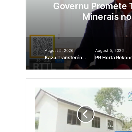
ora
Governu Promete T
Minerais no
August 5, 2026
August 5, 2026
Kazu Transferénsia Osan Millaun 42 Husi Singapura, Advogadu Sei Halo Rekursu