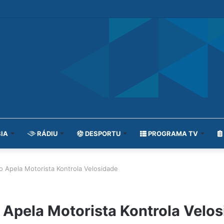
IA
RÁDIU
DESPORTU
PROGRAMA TV
Apela Motorista Kontrola Velosidade
pela Motorista Kontrola Velos